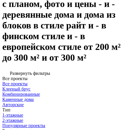
с планом, фото и цены - и -
деревянные дома и дома из
блоков в стиле райт и - в
финском стиле и - в
европейском стиле от 200 м²
до 300 м² и от 300 м²
Развернуть фильтры
Все проекты
Все проекты
Клееный брус
Комбинированные
Каменные дома
Авторские
Тип
1-этажные
2-этажные
Популярные проекты