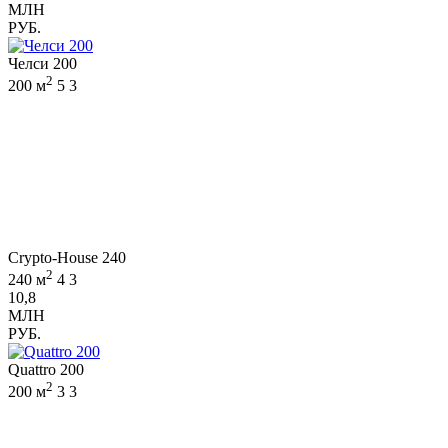
МЛН
РУБ.
Челси 200
2
200 м
5
3
Crypto-House 240
2
240 м
4
3
10,8
МЛН
РУБ.
Quattro 200
2
200 м
3
3