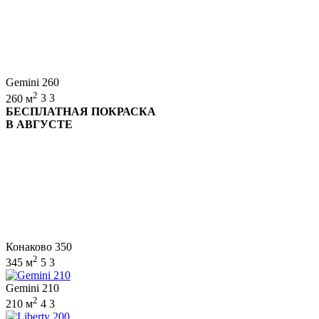
Gemini 260
2
260 м
3
3
БЕСПЛАТНАЯ ПОКРАСКА
В АВГУСТЕ
Конаково 350
2
345 м
5
3
Gemini 210
2
210 м
4
3