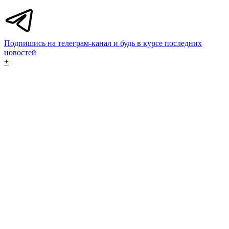
Подпишись на телеграм-канал и будь в курсе последних
новостей
+