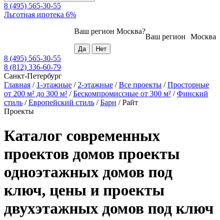
8 (495) 565-30-55
Льготная ипотека 6%
Ваш регион
Москва
?
Ваш регион
Москва
8 (495) 565-30-55
8 (812) 336-60-79
Санкт-Петербург
Главная
/
1-этажные
/
2-этажные
/
Все проекты
/
Просторные
от 200 м² до 300 м²
/
Бескомпромиссные от 300 м²
/
Финский
стиль
/
Европейский стиль
/
Барн
/
Райт
Проекты
Каталог современных
проектов домов проекты
одноэтажных домов под
ключ, цены и проекты
двухэтажных домов под ключ