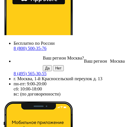
Бесплатно по России
8 (800) 500-35-76
Ваш регион
Москва
?
Ваш регион
Москва
8 (495) 565-30-55
г. Москва, 1-й Красносельский переулок д. 13
пн-пт: 9:00-20:00
сб: 10:00-18:00
вс: (по договоренности)