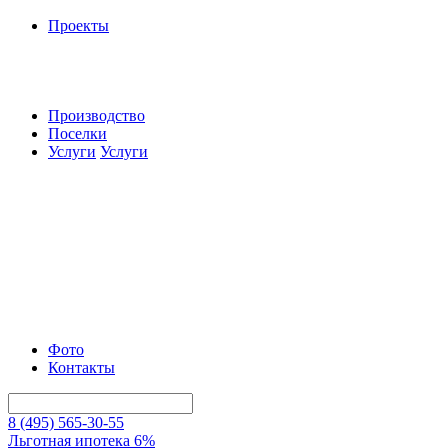
Проекты
Производство
Поселки
Услуги
Услуги
Фото
Контакты
8 (495) 565-30-55
Льготная ипотека 6%