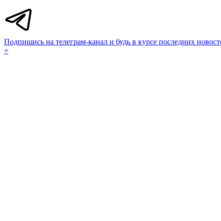
Подпишись на телеграм-канал и будь в курсе последних новост
+