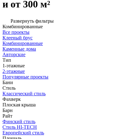
и от 300 м²
Развернуть фильтры
Комбинированные
Все проекты
Клееный брус
Комбинированные
Каменные дома
Авторские
Тип
1-этажные
2-этажные
Популярные проекты
Бани
Стиль
Классический стиль
Фахверк
Плоская крыша
Барн
Райт
Финский стиль
Стиль HI-TECH
Европейский стиль
Площадь