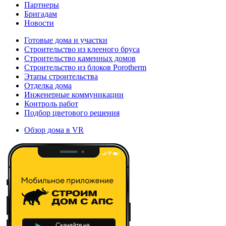
Партнеры
Бригадам
Новости
Готовые дома и участки
Строительство из клееного бруса
Строительство каменных домов
Строительство из блоков Porotherm
Этапы строительства
Отделка дома
Инженерные коммуникации
Контроль работ
Подбор цветового решения
Обзор дома в VR