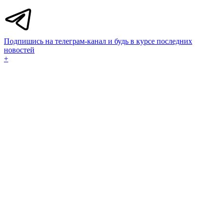
Подпишись на телеграм-канал и будь в курсе последних
новостей
+