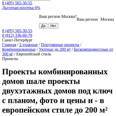
8 (495) 565-30-55
Льготная ипотека 6%
Ваш регион
Москва
?
Ваш регион
Москва
8 (495) 565-30-55
8 (812) 336-60-79
Санкт-Петербург
Главная
/
2-этажные
/
Популярные проекты
/
Комбинированные
/
Уютные до 200 м²
/
Бескомпромиссные от
300 м²
/
Европейский стиль
Проекты
Проекты комбинированных
домов шале проекты
двухэтажных домов под ключ
с планом, фото и цены и - в
европейском стиле до 200 м²