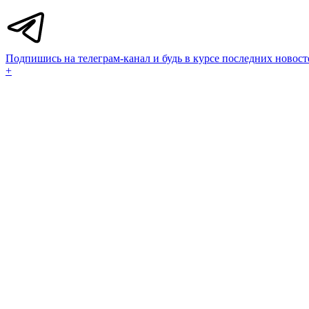
Подпишись на телеграм-канал и будь в курсе последних новост
+