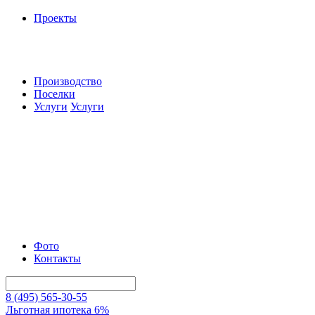
Проекты
Производство
Поселки
Услуги
Услуги
Фото
Контакты
8 (495) 565-30-55
Льготная ипотека 6%