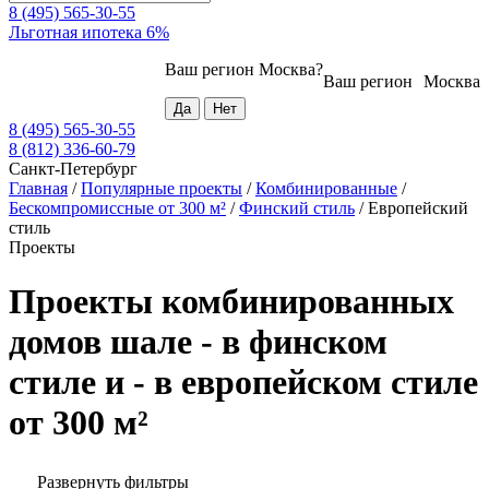
8 (495) 565-30-55
Льготная ипотека 6%
Ваш регион
Москва
?
Ваш регион
Москва
8 (495) 565-30-55
8 (812) 336-60-79
Санкт-Петербург
Главная
/
Популярные проекты
/
Комбинированные
/
Бескомпромиссные от 300 м²
/
Финский стиль
/
Европейский
стиль
Проекты
Проекты комбинированных
домов шале - в финском
стиле и - в европейском стиле
от 300 м²
Развернуть фильтры