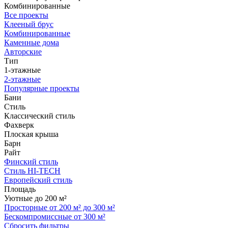
Комбинированные
Все проекты
Клееный брус
Комбинированные
Каменные дома
Авторские
Тип
1-этажные
2-этажные
Популярные проекты
Бани
Стиль
Классический стиль
Фахверк
Плоская крыша
Барн
Райт
Финский стиль
Стиль HI-TECH
Европейский стиль
Площадь
Уютные до 200 м²
Просторные от 200 м² до 300 м²
Бескомпромиссные от 300 м²
Сбросить фильтры