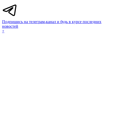
Подпишись на телеграм-канал и будь в курсе последних
новостей
+