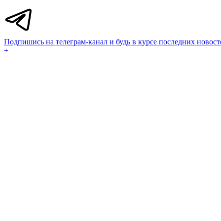
Подпишись на телеграм-канал и будь в курсе последних новост
+