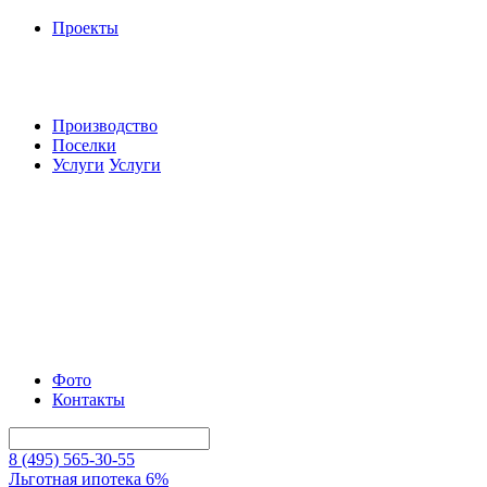
Проекты
Производство
Поселки
Услуги
Услуги
Фото
Контакты
8 (495) 565-30-55
Льготная ипотека 6%