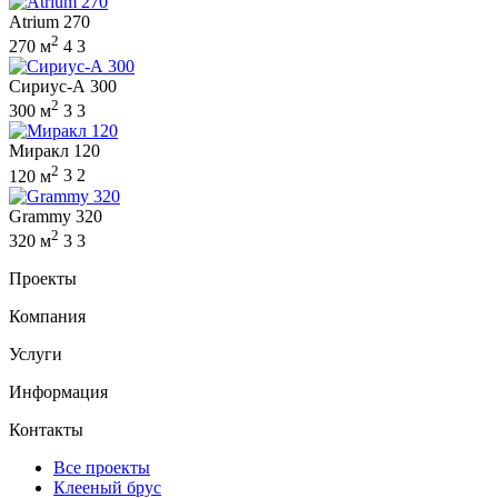
Atrium 270
2
270 м
4
3
Сириус-А 300
2
300 м
3
3
Миракл 120
2
120 м
3
2
Grammy 320
2
320 м
3
3
Проекты
Компания
Услуги
Информация
Контакты
Все проекты
Клееный брус