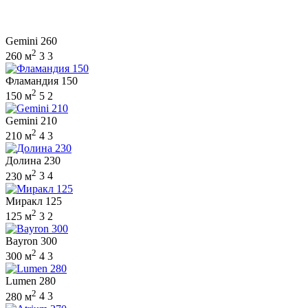
Gemini 260
2
260 м
3
3
Фламандия 150
2
150 м
5
2
Gemini 210
2
210 м
4
3
Долина 230
2
230 м
3
4
Миракл 125
2
125 м
3
2
Bayron 300
2
300 м
4
3
Lumen 280
2
280 м
4
3