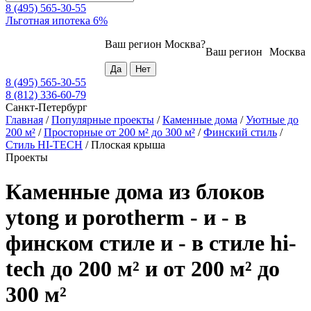
8 (495) 565-30-55
Льготная ипотека 6%
Ваш регион
Москва
?
Ваш регион
Москва
8 (495) 565-30-55
8 (812) 336-60-79
Санкт-Петербург
Главная
/
Популярные проекты
/
Каменные дома
/
Уютные до
200 м²
/
Просторные от 200 м² до 300 м²
/
Финский стиль
/
Стиль HI-TECH
/
Плоская крыша
Проекты
Каменные дома из блоков
ytong и porotherm - и - в
финском стиле и - в стиле hi-
tech до 200 м² и от 200 м² до
300 м²