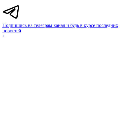
Подпишись на телеграм-канал и будь в курсе последних
новостей
+