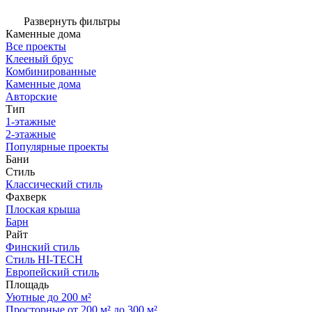
Развернуть фильтры
Каменные дома
Все проекты
Клееный брус
Комбинированные
Каменные дома
Авторские
Тип
1-этажные
2-этажные
Популярные проекты
Бани
Стиль
Классический стиль
Фахверк
Плоская крыша
Барн
Райт
Финский стиль
Стиль HI-TECH
Европейский стиль
Площадь
Уютные до 200 м²
Просторные от 200 м² до 300 м²