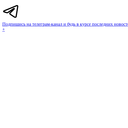
Подпишись на телеграм-канал и будь в курсе последних новост
+