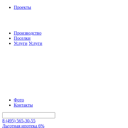
Проекты
Производство
Поселки
Услуги
Услуги
Фото
Контакты
8 (495) 565-30-55
Льготная ипотека 6%