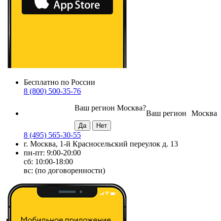
Бесплатно по России
8 (800) 500-35-76
Ваш регион
Москва
?
Ваш регион
Москва
8 (495) 565-30-55
г. Москва, 1-й Красносельский переулок д. 13
пн-пт: 9:00-20:00
сб: 10:00-18:00
вс: (по договоренности)