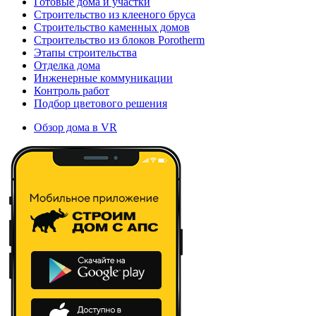
Готовые дома и участки
Строительство из клееного бруса
Строительство каменных домов
Строительство из блоков Porotherm
Этапы строительства
Отделка дома
Инженерные коммуникации
Контроль работ
Подбор цветового решения
Обзор дома в VR