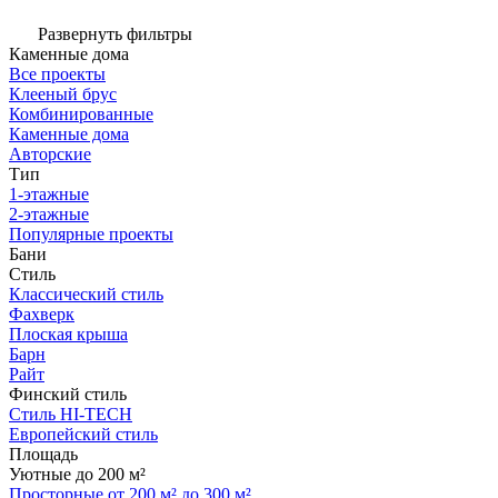
Развернуть фильтры
Каменные дома
Все проекты
Клееный брус
Комбинированные
Каменные дома
Авторские
Тип
1-этажные
2-этажные
Популярные проекты
Бани
Стиль
Классический стиль
Фахверк
Плоская крыша
Барн
Райт
Финский стиль
Стиль HI-TECH
Европейский стиль
Площадь
Уютные до 200 м²
Просторные от 200 м² до 300 м²