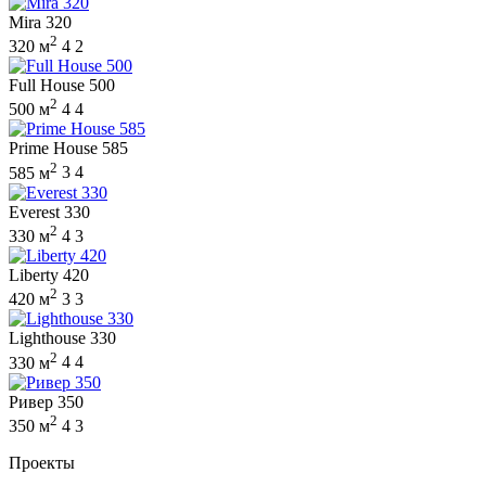
Mira 320
2
320 м
4
2
Full House 500
2
500 м
4
4
Prime House 585
2
585 м
3
4
Everest 330
2
330 м
4
3
Liberty 420
2
420 м
3
3
Lighthouse 330
2
330 м
4
4
Ривер 350
2
350 м
4
3
Проекты