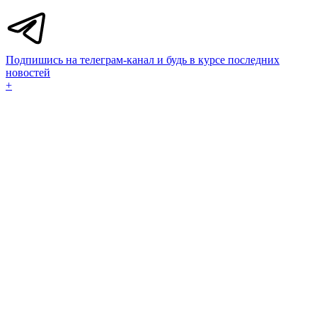
Подпишись на телеграм-канал и будь в курсе последних
новостей
+