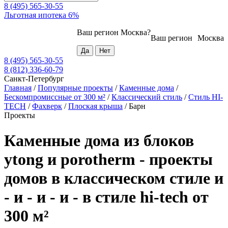
8 (495) 565-30-55
Льготная ипотека 6%
Ваш регион
Москва
?
Ваш регион
Москва
8 (495) 565-30-55
8 (812) 336-60-79
Санкт-Петербург
Главная
/
Популярные проекты
/
Каменные дома
/
Бескомпромиссные от 300 м²
/
Классический стиль
/
Стиль HI-
TECH
/
Фахверк
/
Плоская крыша
/
Барн
Проекты
Каменные дома из блоков
ytong и porotherm - проекты
домов в классическом стиле и
- и - и - и - в стиле hi-tech от
300 м²