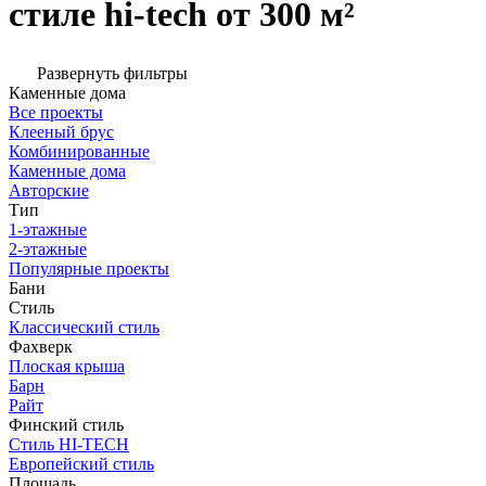
стиле hi-tech от 300 м²
Развернуть фильтры
Каменные дома
Все проекты
Клееный брус
Комбинированные
Каменные дома
Авторские
Тип
1-этажные
2-этажные
Популярные проекты
Бани
Стиль
Классический стиль
Фахверк
Плоская крыша
Барн
Райт
Финский стиль
Стиль HI-TECH
Европейский стиль
Площадь