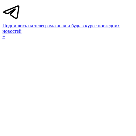
Подпишись на телеграм-канал и будь в курсе последних
новостей
+