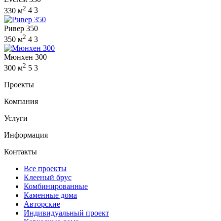
2
330 м
4
3
Ривер 350
2
350 м
4
3
Мюнхен 300
2
300 м
5
3
Проекты
Компания
Услуги
Информация
Контакты
Все проекты
Клееный брус
Комбинированные
Каменные дома
Авторские
Индивидуальный проект