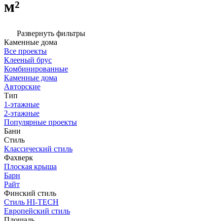
м²
Развернуть фильтры
Каменные дома
Все проекты
Клееный брус
Комбинированные
Каменные дома
Авторские
Тип
1-этажные
2-этажные
Популярные проекты
Бани
Стиль
Классический стиль
Фахверк
Плоская крыша
Барн
Райт
Финский стиль
Стиль HI-TECH
Европейский стиль
Площадь