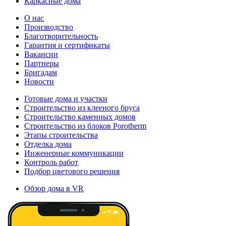
Каркасные дома
О нас
Производство
Благотворительность
Гарантия и сертификаты
Вакансии
Партнеры
Бригадам
Новости
Готовые дома и участки
Строительство из клееного бруса
Строительство каменных домов
Строительство из блоков Porotherm
Этапы строительства
Отделка дома
Инженерные коммуникации
Контроль работ
Подбор цветового решения
Обзор дома в VR