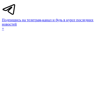
Подпишись на телеграм-канал и будь в курсе последних
новостей
+