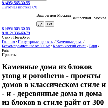
8 (495) 565-30-55
Льготная ипотека 6%
Ваш регион
Москва
?
Ваш регион
Москва
8 (495) 565-30-55
8 (812) 336-60-79
Санкт-Петербург
Главная
/
Популярные проекты
/
Каменные дома
/
Бескомпромиссные от 300 м²
/
Классический стиль
/
Барн
/
Райт
Проекты
Каменные дома из блоков
ytong и porotherm - проекты
домов в классическом стиле и
- и - деревянные дома и дома
из блоков в стиле райт от 300