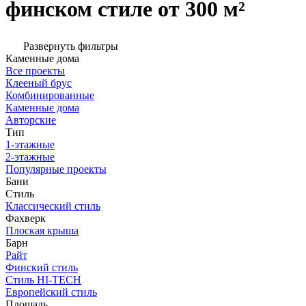
финском стиле от 300 м²
Развернуть фильтры
Каменные дома
Все проекты
Клееный брус
Комбинированные
Каменные дома
Авторские
Тип
1-этажные
2-этажные
Популярные проекты
Бани
Стиль
Классический стиль
Фахверк
Плоская крыша
Барн
Райт
Финский стиль
Стиль HI-TECH
Европейский стиль
Площадь