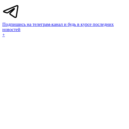
Подпишись на телеграм-канал и будь в курсе последних
новостей
+