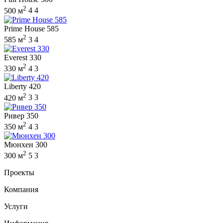
2
500 м
4
4
Prime House 585
2
585 м
3
4
Everest 330
2
330 м
4
3
Liberty 420
2
420 м
3
3
Ривер 350
2
350 м
4
3
Мюнхен 300
2
300 м
5
3
Проекты
Компания
Услуги