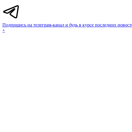
Подпишись на телеграм-канал и будь в курсе последних новост
+