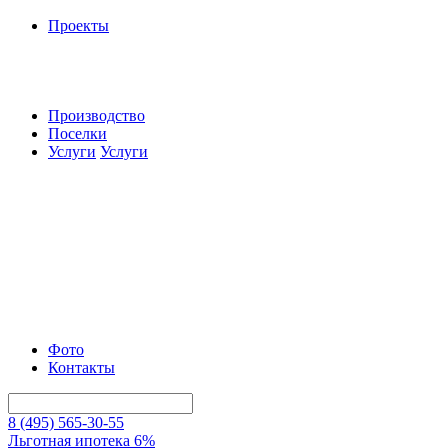
Проекты
Производство
Поселки
Услуги
Услуги
Фото
Контакты
8 (495) 565-30-55
Льготная ипотека 6%