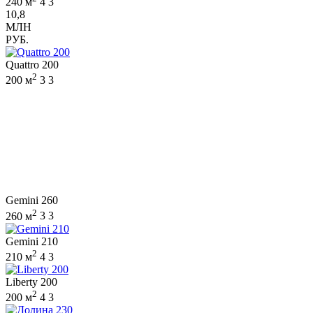
240 м
4
3
10,8
МЛН
РУБ.
Quattro 200
2
200 м
3
3
Gemini 260
2
260 м
3
3
Gemini 210
2
210 м
4
3
Liberty 200
2
200 м
4
3