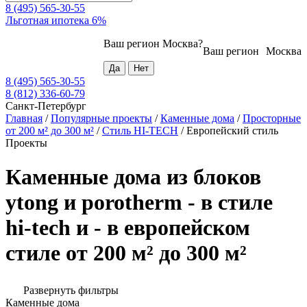
8 (495) 565-30-55
Льготная ипотека 6%
Ваш регион
Москва
?
Ваш регион
Москва
8 (495) 565-30-55
8 (812) 336-60-79
Санкт-Петербург
Главная
/
Популярные проекты
/
Каменные дома
/
Просторные
от 200 м² до 300 м²
/
Стиль HI-TECH
/
Европейский стиль
Проекты
Каменные дома из блоков
ytong и porotherm - в стиле
hi-tech и - в европейском
стиле от 200 м² до 300 м²
Развернуть фильтры
Каменные дома