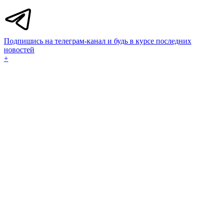
Подпишись на телеграм-канал и будь в курсе последних
новостей
+