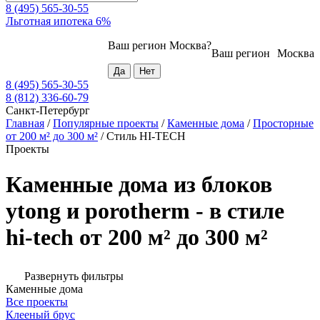
8 (495) 565-30-55
Льготная ипотека 6%
Ваш регион
Москва
?
Ваш регион
Москва
8 (495) 565-30-55
8 (812) 336-60-79
Санкт-Петербург
Главная
/
Популярные проекты
/
Каменные дома
/
Просторные
от 200 м² до 300 м²
/
Стиль HI-TECH
Проекты
Каменные дома из блоков
ytong и porotherm - в стиле
hi-tech от 200 м² до 300 м²
Развернуть фильтры
Каменные дома
Все проекты
Клееный брус