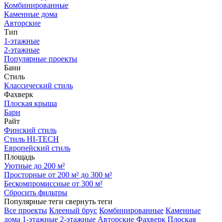
Комбинированные
Каменные дома
Авторские
Тип
1-этажные
2-этажные
Популярные проекты
Бани
Стиль
Классический стиль
Фахверк
Плоская крыша
Барн
Райт
Финский стиль
Стиль HI-TECH
Европейский стиль
Площадь
Уютные до 200 м²
Просторные от 200 м² до 300 м²
Бескомпромиссные от 300 м²
Сбросить фильтры
Популярные теги
свернуть теги
Все проекты
Клееный брус
Комбинированные
Каменные
дома
1-этажные
2-этажные
Авторские
Фахверк
Плоская