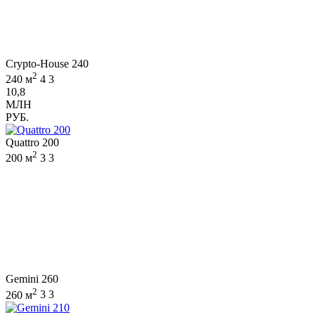
Crypto-House 240
2
240 м
4
3
10,8
МЛН
РУБ.
Quattro 200
2
200 м
3
3
Gemini 260
2
260 м
3
3