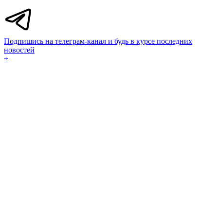
Подпишись на телеграм-канал и будь в курсе последних
новостей
+