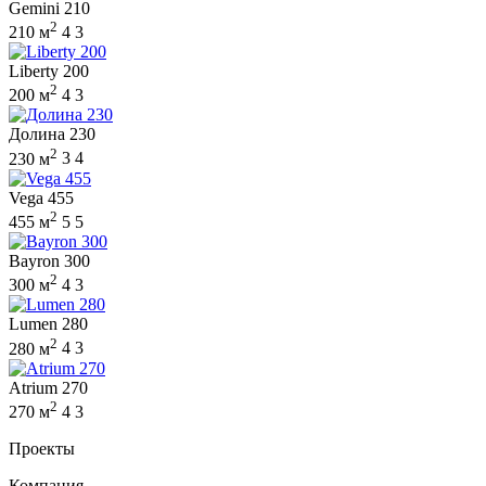
Gemini 210
2
210 м
4
3
Liberty 200
2
200 м
4
3
Долина 230
2
230 м
3
4
Vega 455
2
455 м
5
5
Bayron 300
2
300 м
4
3
Lumen 280
2
280 м
4
3
Atrium 270
2
270 м
4
3
Проекты
Компания