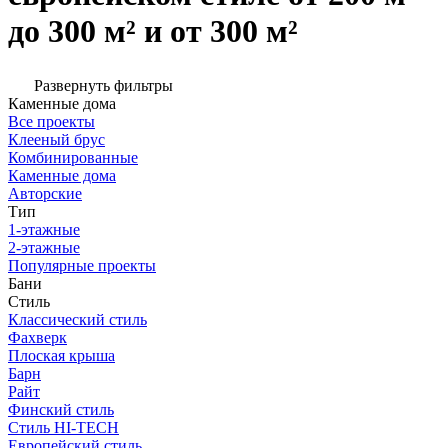
до 300 м² и от 300 м²
Развернуть фильтры
Каменные дома
Все проекты
Клееный брус
Комбинированные
Каменные дома
Авторские
Тип
1-этажные
2-этажные
Популярные проекты
Бани
Стиль
Классический стиль
Фахверк
Плоская крыша
Барн
Райт
Финский стиль
Стиль HI-TECH
Европейский стиль