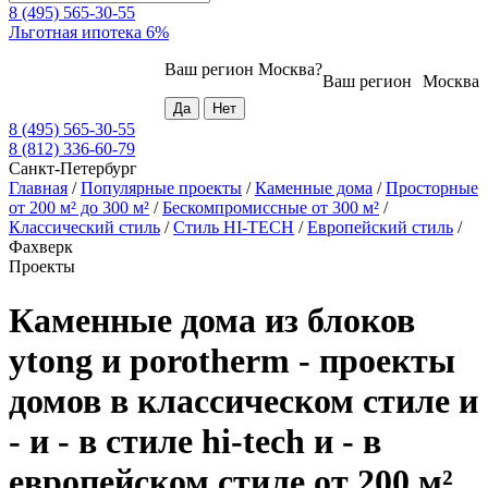
8 (495) 565-30-55
Льготная ипотека 6%
Ваш регион
Москва
?
Ваш регион
Москва
8 (495) 565-30-55
8 (812) 336-60-79
Санкт-Петербург
Главная
/
Популярные проекты
/
Каменные дома
/
Просторные
от 200 м² до 300 м²
/
Бескомпромиссные от 300 м²
/
Классический стиль
/
Стиль HI-TECH
/
Европейский стиль
/
Фахверк
Проекты
Каменные дома из блоков
ytong и porotherm - проекты
домов в классическом стиле и
- и - в стиле hi-tech и - в
европейском стиле от 200 м²