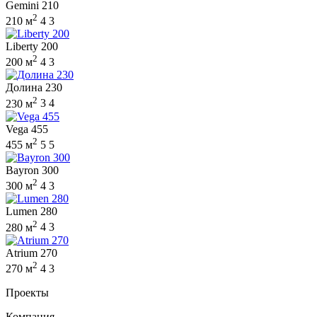
Gemini 210
2
210 м
4
3
Liberty 200
2
200 м
4
3
Долина 230
2
230 м
3
4
Vega 455
2
455 м
5
5
Bayron 300
2
300 м
4
3
Lumen 280
2
280 м
4
3
Atrium 270
2
270 м
4
3
Проекты
Компания