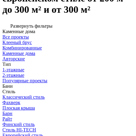
до 300 м² и от 300 м²
Развернуть фильтры
Каменные дома
Все проекты
Клееный брус
Комбинированные
Каменные дома
Авторские
Тип
1-этажные
2-этажные
Популярные проекты
Бани
Стиль
Классический стиль
Фахверк
Плоская крыша
Барн
Райт
Финский стиль
Стиль HI-TECH
Европейский стиль