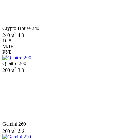
Crypto-House 240
2
240 м
4
3
10,8
МЛН
РУБ.
Quattro 200
2
200 м
3
3
Gemini 260
2
260 м
3
3