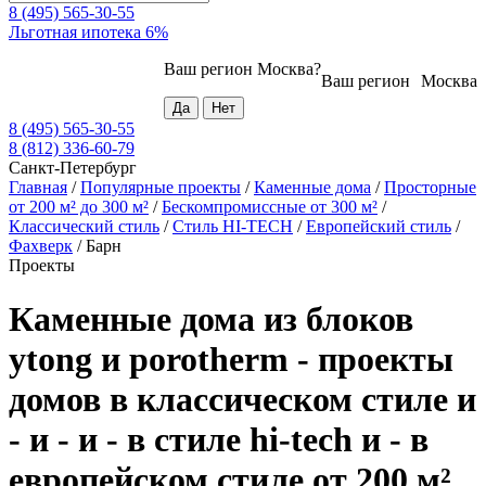
8 (495) 565-30-55
Льготная ипотека 6%
Ваш регион
Москва
?
Ваш регион
Москва
8 (495) 565-30-55
8 (812) 336-60-79
Санкт-Петербург
Главная
/
Популярные проекты
/
Каменные дома
/
Просторные
от 200 м² до 300 м²
/
Бескомпромиссные от 300 м²
/
Классический стиль
/
Стиль HI-TECH
/
Европейский стиль
/
Фахверк
/
Барн
Проекты
Каменные дома из блоков
ytong и porotherm - проекты
домов в классическом стиле и
- и - и - в стиле hi-tech и - в
европейском стиле от 200 м²