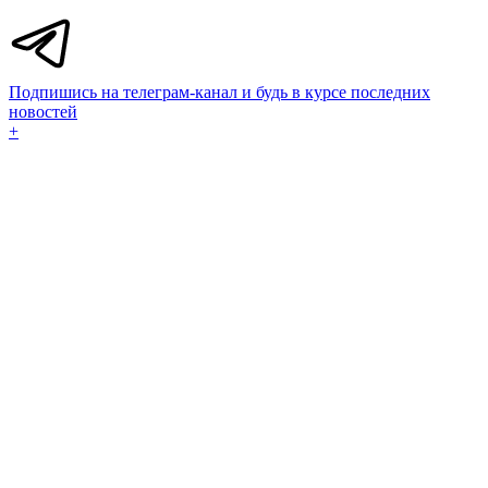
Подпишись на телеграм-канал и будь в курсе последних
новостей
+