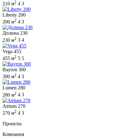
2
210 м
4
3
Liberty 200
2
200 м
4
3
Долина 230
2
230 м
3
4
Vega 455
2
455 м
5
5
Bayron 300
2
300 м
4
3
Lumen 280
2
280 м
4
3
Atrium 270
2
270 м
4
3
Проекты
Компания