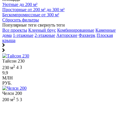
Уютные до 200 м²
Просторные от 200 м² до 300 м²
Бескомпромиссные от 300 м²
Сбросить фильтры
Популярные теги
свернуть теги
Все проекты
Клееный брус
Комбинированные
Каменные
дома
1-этажные
2-этажные
Авторские
Фахверк
Плоская
крыша
Тайсон 230
2
230 м
4
3
9,9
МЛН
РУБ.
Челси 200
2
200 м
5
3