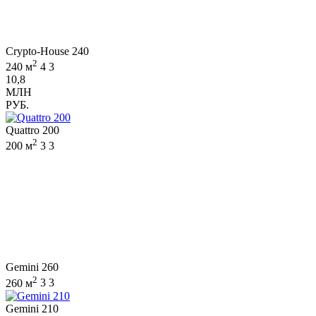
Crypto-House 240
2
240 м
4
3
10,8
МЛН
РУБ.
Quattro 200
2
200 м
3
3
Gemini 260
2
260 м
3
3
Gemini 210