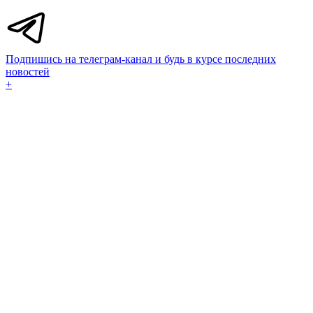
Подпишись на телеграм-канал и будь в курсе последних
новостей
+