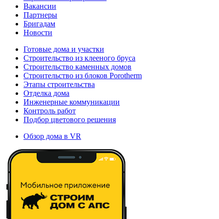
Вакансии
Партнеры
Бригадам
Новости
Готовые дома и участки
Строительство из клееного бруса
Строительство каменных домов
Строительство из блоков Porotherm
Этапы строительства
Отделка дома
Инженерные коммуникации
Контроль работ
Подбор цветового решения
Обзор дома в VR