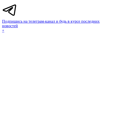
Подпишись на телеграм-канал и будь в курсе последних
новостей
+