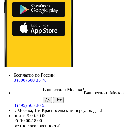
Бесплатно по России
8 (800) 500-35-76
Ваш регион
Москва
?
Ваш регион
Москва
8 (495) 565-30-55
г. Москва, 1-й Красносельский переулок д. 13
пн-пт: 9:00-20:00
сб: 10:00-18:00
вс: (по договоренности)