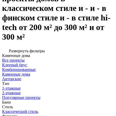
классическом стиле и - и - в
финском стиле и - в стиле hi-
tech от 200 м² до 300 м² и от
300 м²
Развернуть фильтры
Каменные дома
Все проекты
Клееный брус
Комбинированные
Каменные дома
Авторские
Тип
1-этажные
2-этажные
Популярные проекты
Бани
Стиль
Классический стиль