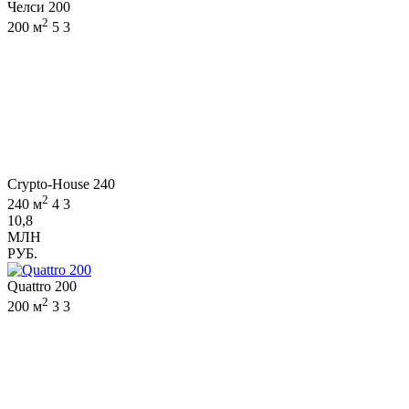
Челси 200
2
200 м
5
3
Crypto-House 240
2
240 м
4
3
10,8
МЛН
РУБ.
Quattro 200
2
200 м
3
3