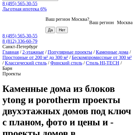
8 (495) 565-30-55
Льготная ипотека 6%
Ваш регион
Москва
?
Ваш регион
Москва
8 (495) 565-30-55
8 (812) 336-60-79
Санкт-Петербург
Главная
/
2-этажные
/
Популярные проекты
/
Каменные дома
/
Просторные от 200 м² до 300 м²
/
Бескомпромиссные от 300 м²
/
Классический стиль
/
Финский стиль
/
Стиль HI-TECH
/
Барн
Проекты
Каменные дома из блоков
ytong и porotherm проекты
двухэтажных домов под ключ
с планом, фото и цены и -
проекты домов в