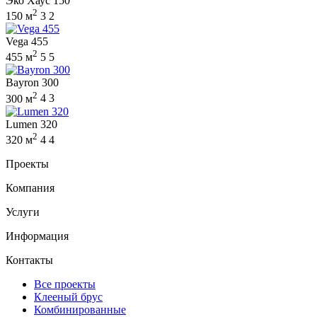
Эко Хаус 150
2
150 м
3
2
Vega 455
2
455 м
5
5
Bayron 300
2
300 м
4
3
Lumen 320
2
320 м
4
4
Проекты
Компания
Услуги
Информация
Контакты
Все проекты
Клееный брус
Комбинированные