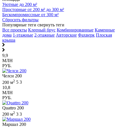
Уютные до 200 м²
Просторные от 200 м² до 300 м²
Бескомпромиссные от 300 м²
Сбросить фильтры
Популярные теги
свернуть теги
Все проекты
Клееный брус
Комбинированные
Каменные
дома
1-этажные
2-этажные
Авторские
Фахверк
Плоская
крыша
9,9
МЛН
РУБ.
Челси 200
2
200 м
5
3
10,8
МЛН
РУБ.
Quattro 200
2
200 м
3
3
Маршал 200