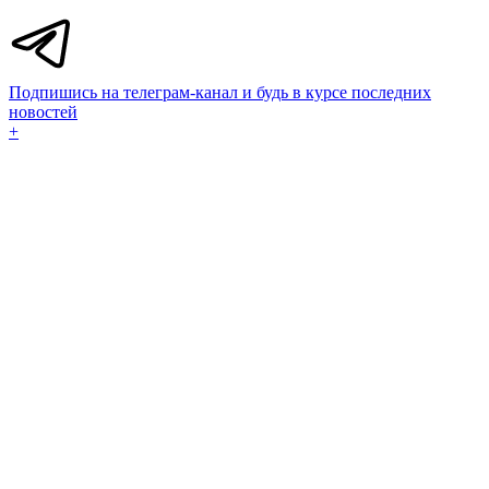
Подпишись на телеграм-канал и будь в курсе последних
новостей
+