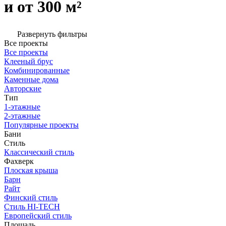
и от 300 м²
Развернуть фильтры
Все проекты
Все проекты
Клееный брус
Комбинированные
Каменные дома
Авторские
Тип
1-этажные
2-этажные
Популярные проекты
Бани
Стиль
Классический стиль
Фахверк
Плоская крыша
Барн
Райт
Финский стиль
Стиль HI-TECH
Европейский стиль
Площадь