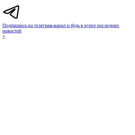
Подпишись на телеграм-канал и будь в курсе последних
новостей
+