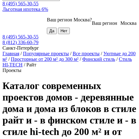
8 (495) 565-30-55
Льготная ипотека 6%
Ваш регион
Москва
?
Ваш регион
Москва
8 (495) 565-30-55
8 (812) 336-60-79
Санкт-Петербург
Главная
/
Популярные проекты
/
Все проекты
/
Уютные до 200
м²
/
Просторные от 200 м² до 300 м²
/
Финский стиль
/
Стиль
HI-TECH
/
Райт
Проекты
Каталог современных
проектов домов - деревянные
дома и дома из блоков в стиле
райт и - в финском стиле и - в
стиле hi-tech до 200 м² и от