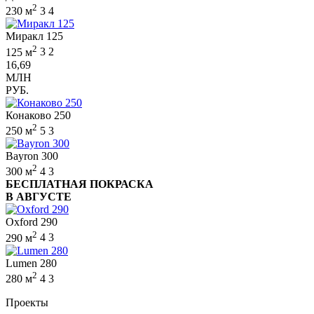
2
230 м
3
4
Миракл 125
2
125 м
3
2
16,69
МЛН
РУБ.
Конаково 250
2
250 м
5
3
Bayron 300
2
300 м
4
3
БЕСПЛАТНАЯ ПОКРАСКА
В АВГУСТЕ
Oxford 290
2
290 м
4
3
Lumen 280
2
280 м
4
3
Проекты