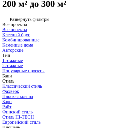
200 м² до 300 м²
Развернуть фильтры
Все проекты
Все проекты
Клееный брус
Комбинированные
Каменные дома
Авторские
Тип
1-этажные
2-этажные
Популярные проекты
Бани
Стиль
Классический стиль
Фахверк
Плоская крыша
Барн
Райт
Финский стиль
Стиль HI-TECH
Европейский стиль
Площадь