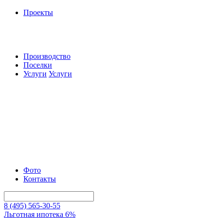
Проекты
Производство
Поселки
Услуги
Услуги
Фото
Контакты
8 (495) 565-30-55
Льготная ипотека 6%