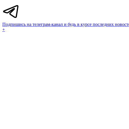
Подпишись на телеграм-канал и будь в курсе последних новост
+