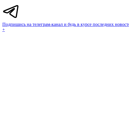
Подпишись на телеграм-канал и будь в курсе последних новост
+