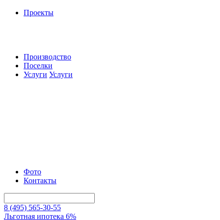
Проекты
Производство
Поселки
Услуги
Услуги
Фото
Контакты
8 (495) 565-30-55
Льготная ипотека 6%