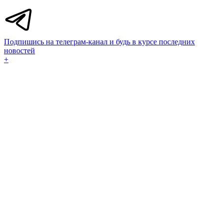
Подпишись на телеграм-канал и будь в курсе последних
новостей
+