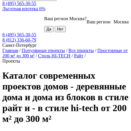
8 (495) 565-30-55
Льготная ипотека 6%
Ваш регион
Москва
?
Ваш регион
Москва
8 (495) 565-30-55
8 (812) 336-60-79
Санкт-Петербург
Главная
/
Популярные проекты
/
Все проекты
/
Просторные от
200 м² до 300 м²
/
Стиль HI-TECH
/
Райт
/
Проекты
Каталог современных
проектов домов - деревянные
дома и дома из блоков в стиле
райт и - в стиле hi-tech от 200
м² до 300 м²