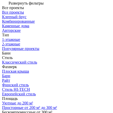
Развернуть фильтры
Все проекты
Все проекты
Клееный брус
Комбинированные
Каменные дома
Авторские
Тип
1-этажные
2-этажные
Популярные проекты
Бани
Стиль
Классический стиль
Фахверк
Плоская крыша
Барн
Райт
Финский стиль
Стиль HI-TECH
Европейский стиль
Площадь
Уютные до 200 м²
Просторные от 200 м² до 300 м²
Бескомпромиссные от 300 м²