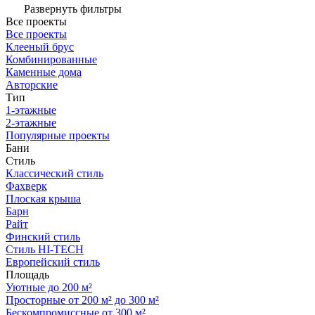
Развернуть фильтры
Все проекты
Все проекты
Клееный брус
Комбинированные
Каменные дома
Авторские
Тип
1-этажные
2-этажные
Популярные проекты
Бани
Стиль
Классический стиль
Фахверк
Плоская крыша
Барн
Райт
Финский стиль
Стиль HI-TECH
Европейский стиль
Площадь
Уютные до 200 м²
Просторные от 200 м² до 300 м²
Бескомпромиссные от 300 м²