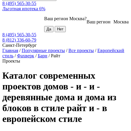
8 (495) 565-30-55
Льготная ипотека 6%
Ваш регион
Москва
?
Ваш регион
Москва
8 (495) 565-30-55
8 (812) 336-60-79
Санкт-Петербург
Главная
/
Популярные проекты
/
Все проекты
/
Европейский
стиль
/
Фахверк
/
Барн
/
Райт
Проекты
Каталог современных
проектов домов - и - и -
деревянные дома и дома из
блоков в стиле райт и - в
европейском стиле