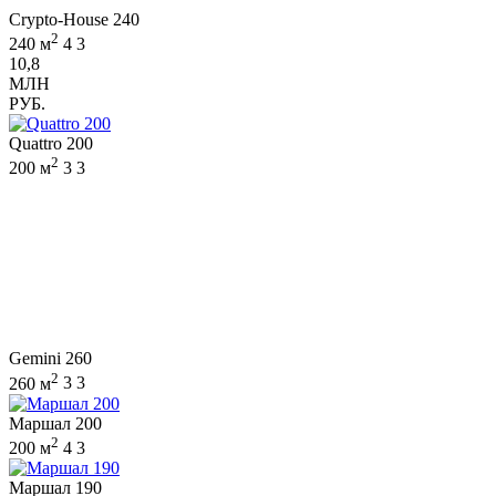
Crypto-House 240
2
240 м
4
3
10,8
МЛН
РУБ.
Quattro 200
2
200 м
3
3
Gemini 260
2
260 м
3
3
Маршал 200
2
200 м
4
3
Маршал 190