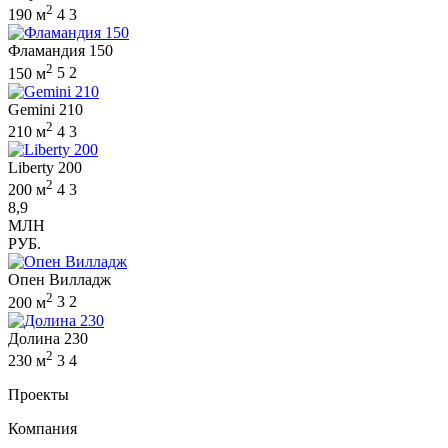
2
190 м
4
3
Фламандия 150
2
150 м
5
2
Gemini 210
2
210 м
4
3
Liberty 200
2
200 м
4
3
8,9
МЛН
РУБ.
Опен Вилладж
2
200 м
3
2
Долина 230
2
230 м
3
4
Проекты
Компания