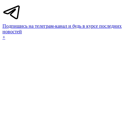
Подпишись на телеграм-канал и будь в курсе последних
новостей
+