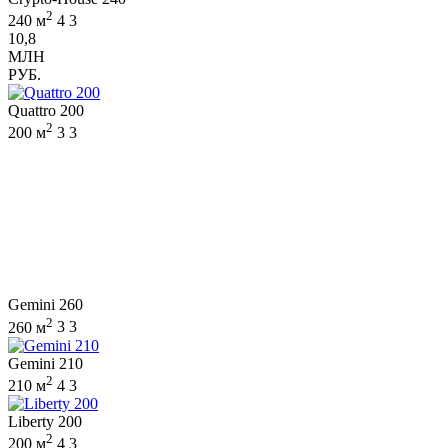
2
240 м
4
3
10,8
МЛН
РУБ.
Quattro 200
2
200 м
3
3
Gemini 260
2
260 м
3
3
Gemini 210
2
210 м
4
3
Liberty 200
2
200 м
4
3