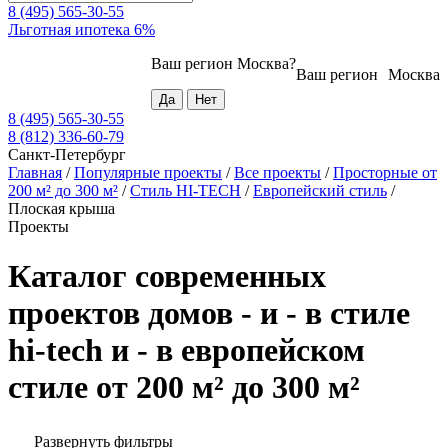
8 (495) 565-30-55
Льготная ипотека 6%
Ваш регион
Москва
?
Ваш регион
Москва
8 (495) 565-30-55
8 (812) 336-60-79
Санкт-Петербург
Главная
/
Популярные проекты
/
Все проекты
/
Просторные от
200 м² до 300 м²
/
Стиль HI-TECH
/
Европейский стиль
/
Плоская крыша
Проекты
Каталог современных
проектов домов - и - в стиле
hi-tech и - в европейском
стиле от 200 м² до 300 м²
Развернуть фильтры