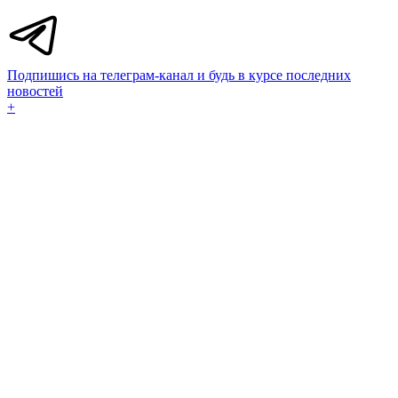
Подпишись на телеграм-канал и будь в курсе последних
новостей
+