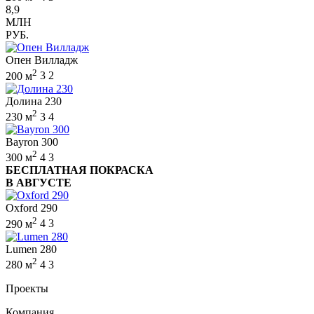
8,9
МЛН
РУБ.
Опен Вилладж
2
200 м
3
2
Долина 230
2
230 м
3
4
Bayron 300
2
300 м
4
3
БЕСПЛАТНАЯ ПОКРАСКА
В АВГУСТЕ
Oxford 290
2
290 м
4
3
Lumen 280
2
280 м
4
3
Проекты
Компания