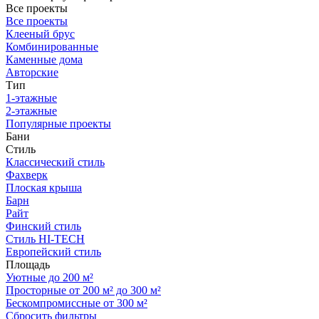
Все проекты
Все проекты
Клееный брус
Комбинированные
Каменные дома
Авторские
Тип
1-этажные
2-этажные
Популярные проекты
Бани
Стиль
Классический стиль
Фахверк
Плоская крыша
Барн
Райт
Финский стиль
Стиль HI-TECH
Европейский стиль
Площадь
Уютные до 200 м²
Просторные от 200 м² до 300 м²
Бескомпромиссные от 300 м²
Сбросить фильтры