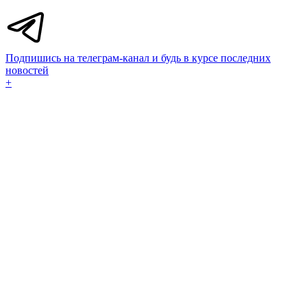
Подпишись на телеграм-канал и будь в курсе последних
новостей
+