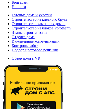
Бригадам
Новости
Готовые дома и участки
Строительство из клееного бруса
Строительство каменных домов
Строительство из блоков Porotherm
Этапы строительства
Отделка дома
Инженерные коммуникации
Контроль работ
Подбор цветового решения
Обзор дома в VR