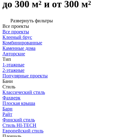
до 300 м² и от 300 м²
Развернуть фильтры
Все проекты
Все проекты
Клееный брус
Комбинированные
Каменные дома
Авторские
Тип
1-этажные
2-этажные
Популярные проекты
Бани
Стиль
Классический стиль
Фахверк
Плоская крыша
Барн
Райт
Финский стиль
Стиль HI-TECH
Европейский стиль
Площадь