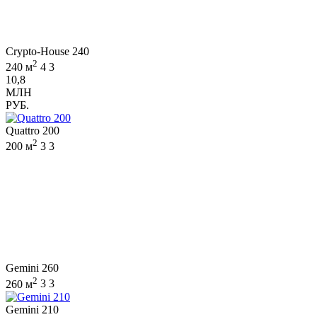
Crypto-House 240
2
240 м
4
3
10,8
МЛН
РУБ.
Quattro 200
2
200 м
3
3
Gemini 260
2
260 м
3
3
Gemini 210