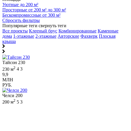
Уютные до 200 м²
Просторные от 200 м² до 300 м²
Бескомпромиссные от 300 м²
Сбросить фильтры
Популярные теги
свернуть теги
Все проекты
Клееный брус
Комбинированные
Каменные
дома
1-этажные
2-этажные
Авторские
Фахверк
Плоская
крыша
Тайсон 230
2
230 м
4
3
9,9
МЛН
РУБ.
Челси 200
2
200 м
5
3