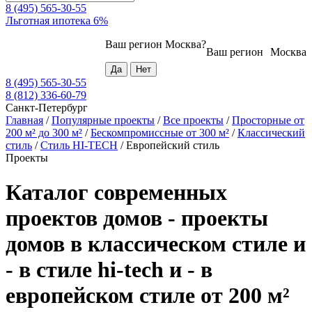
8 (495) 565-30-55
Льготная ипотека 6%
Ваш регион
Москва
?
Ваш регион
Москва
8 (495) 565-30-55
8 (812) 336-60-79
Санкт-Петербург
Главная
/
Популярные проекты
/
Все проекты
/
Просторные от
200 м² до 300 м²
/
Бескомпромиссные от 300 м²
/
Классический
стиль
/
Стиль HI-TECH
/
Европейский стиль
Проекты
Каталог современных
проектов домов - проекты
домов в классическом стиле и
- в стиле hi-tech и - в
европейском стиле от 200 м²