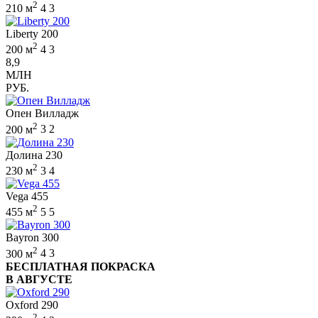
2
210 м
4
3
Liberty 200
2
200 м
4
3
8,9
МЛН
РУБ.
Опен Вилладж
2
200 м
3
2
Долина 230
2
230 м
3
4
Vega 455
2
455 м
5
5
Bayron 300
2
300 м
4
3
БЕСПЛАТНАЯ ПОКРАСКА
В АВГУСТЕ
Oxford 290
2