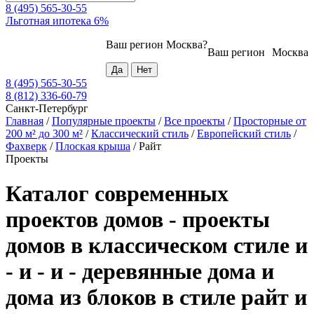
8 (495) 565-30-55
Льготная ипотека 6%
Ваш регион
Москва
?
Ваш регион
Москва
8 (495) 565-30-55
8 (812) 336-60-79
Санкт-Петербург
Главная
/
Популярные проекты
/
Все проекты
/
Просторные от
200 м² до 300 м²
/
Классический стиль
/
Европейский стиль
/
Фахверк
/
Плоская крыша
/
Райт
Проекты
Каталог современных
проектов домов - проекты
домов в классическом стиле и
- и - и - деревянные дома и
дома из блоков в стиле райт и