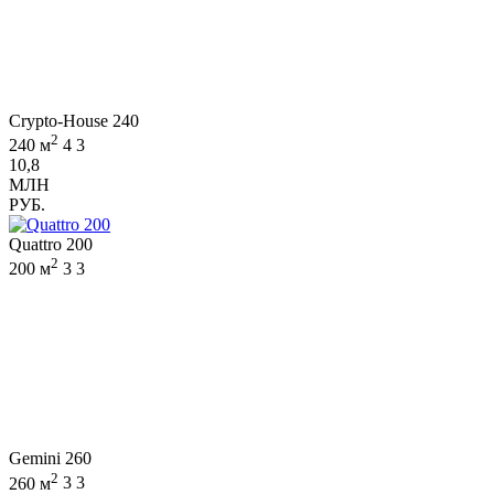
Crypto-House 240
2
240 м
4
3
10,8
МЛН
РУБ.
Quattro 200
2
200 м
3
3
Gemini 260
2
260 м
3
3