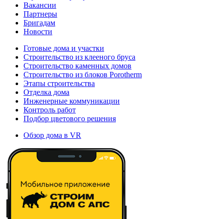
Вакансии
Партнеры
Бригадам
Новости
Готовые дома и участки
Строительство из клееного бруса
Строительство каменных домов
Строительство из блоков Porotherm
Этапы строительства
Отделка дома
Инженерные коммуникации
Контроль работ
Подбор цветового решения
Обзор дома в VR