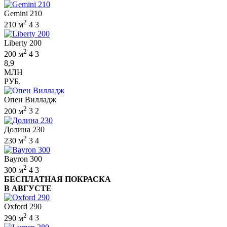
Gemini 210
2
210 м
4
3
Liberty 200
2
200 м
4
3
8,9
МЛН
РУБ.
Опен Вилладж
2
200 м
3
2
Долина 230
2
230 м
3
4
Bayron 300
2
300 м
4
3
БЕСПЛАТНАЯ ПОКРАСКА
В АВГУСТЕ
Oxford 290
2
290 м
4
3