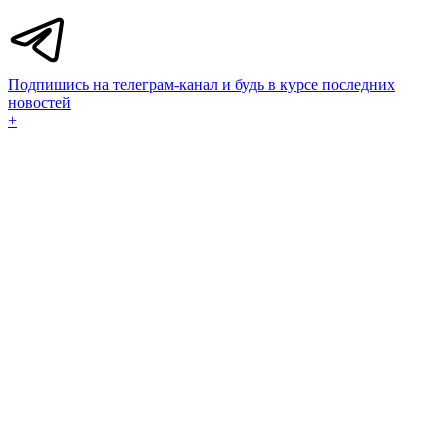
Подпишись на телеграм-канал и будь в курсе последних
новостей
+