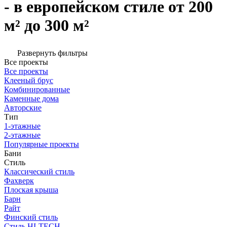
- в европейском стиле от 200
м² до 300 м²
Развернуть фильтры
Все проекты
Все проекты
Клееный брус
Комбинированные
Каменные дома
Авторские
Тип
1-этажные
2-этажные
Популярные проекты
Бани
Стиль
Классический стиль
Фахверк
Плоская крыша
Барн
Райт
Финский стиль
Стиль HI-TECH