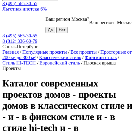
8 (495) 565-30-55
Льготная ипотека 6%
Ваш регион
Москва
?
Ваш регион
Москва
8 (495) 565-30-55
8 (812) 336-60-79
Санкт-Петербург
Главная
/
Популярные проекты
/
Все проекты
/
Просторные от
200 м² до 300 м²
/
Классический стиль
/
Финский стиль
/
Стиль HI-TECH
/
Европейский стиль
/
Плоская крыша
Проекты
Каталог современных
проектов домов - проекты
домов в классическом стиле и
- и - в финском стиле и - в
стиле hi-tech и - в