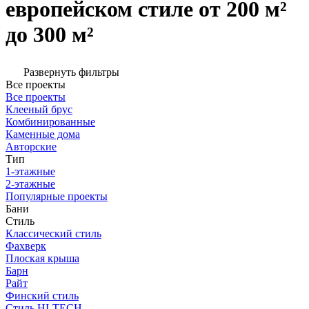
европейском стиле от 200 м²
до 300 м²
Развернуть фильтры
Все проекты
Все проекты
Клееный брус
Комбинированные
Каменные дома
Авторские
Тип
1-этажные
2-этажные
Популярные проекты
Бани
Стиль
Классический стиль
Фахверк
Плоская крыша
Барн
Райт
Финский стиль
Стиль HI-TECH