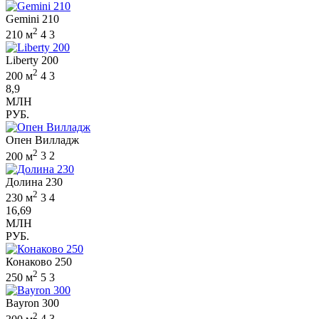
Gemini 210
2
210 м
4
3
Liberty 200
2
200 м
4
3
8,9
МЛН
РУБ.
Опен Вилладж
2
200 м
3
2
Долина 230
2
230 м
3
4
16,69
МЛН
РУБ.
Конаково 250
2
250 м
5
3
Bayron 300
2