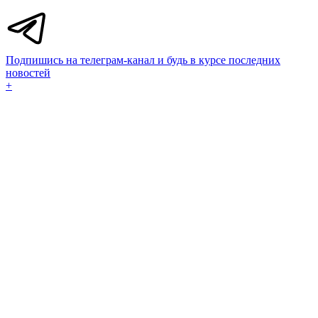
Подпишись на телеграм-канал и будь в курсе последних
новостей
+