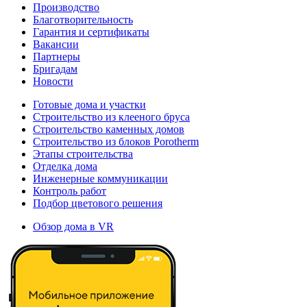
Производство
Благотворительность
Гарантия и сертификаты
Вакансии
Партнеры
Бригадам
Новости
Готовые дома и участки
Строительство из клееного бруса
Строительство каменных домов
Строительство из блоков Porotherm
Этапы строительства
Отделка дома
Инженерные коммуникации
Контроль работ
Подбор цветового решения
Обзор дома в VR