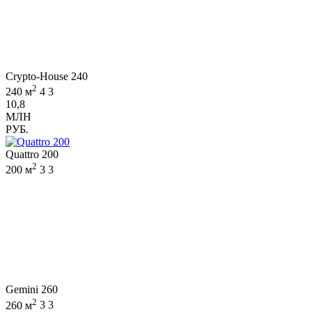
Crypto-House 240
2
240 м
4
3
10,8
МЛН
РУБ.
Quattro 200
2
200 м
3
3
Gemini 260
2
260 м
3
3