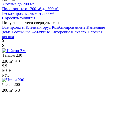
Уютные до 200 м²
Просторные от 200 м² до 300 м²
Бескомпромиссные от 300 м²
Сбросить фильтры
Популярные теги
свернуть теги
Все проекты
Клееный брус
Комбинированные
Каменные
дома
1-этажные
2-этажные
Авторские
Фахверк
Плоская
крыша
Тайсон 230
2
230 м
4
3
9,9
МЛН
РУБ.
Челси 200
2
200 м
5
3