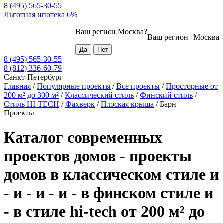
8 (495) 565-30-55
Льготная ипотека 6%
Ваш регион
Москва
?
Ваш регион
Москва
8 (495) 565-30-55
8 (812) 336-60-79
Санкт-Петербург
Главная
/
Популярные проекты
/
Все проекты
/
Просторные от
200 м² до 300 м²
/
Классический стиль
/
Финский стиль
/
Стиль HI-TECH
/
Фахверк
/
Плоская крыша
/
Барн
Проекты
Каталог современных
проектов домов - проекты
домов в классическом стиле и
- и - и - и - в финском стиле и
- в стиле hi-tech от 200 м² до