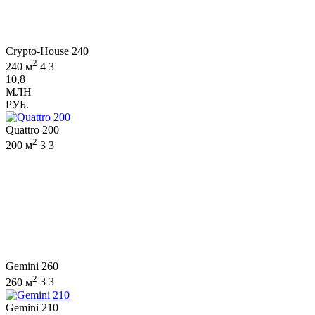
Crypto-House 240
2
240 м
4
3
10,8
МЛН
РУБ.
Quattro 200
2
200 м
3
3
Gemini 260
2
260 м
3
3
Gemini 210