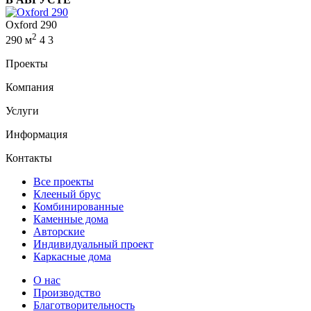
Oxford 290
2
290 м
4
3
Проекты
Компания
Услуги
Информация
Контакты
Все проекты
Клееный брус
Комбинированные
Каменные дома
Авторские
Индивидуальный проект
Каркасные дома
О нас
Производство
Благотворительность