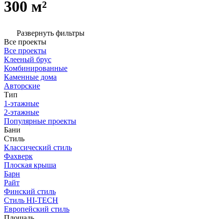
300 м²
Развернуть фильтры
Все проекты
Все проекты
Клееный брус
Комбинированные
Каменные дома
Авторские
Тип
1-этажные
2-этажные
Популярные проекты
Бани
Стиль
Классический стиль
Фахверк
Плоская крыша
Барн
Райт
Финский стиль
Стиль HI-TECH
Европейский стиль
Площадь