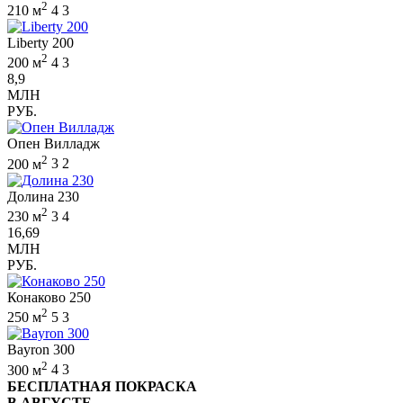
2
210 м
4
3
Liberty 200
2
200 м
4
3
8,9
МЛН
РУБ.
Опен Вилладж
2
200 м
3
2
Долина 230
2
230 м
3
4
16,69
МЛН
РУБ.
Конаково 250
2
250 м
5
3
Bayron 300
2
300 м
4
3
БЕСПЛАТНАЯ ПОКРАСКА
В АВГУСТЕ