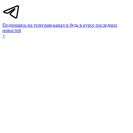
Подпишись на телеграм-канал и будь в курсе последних
новостей
+