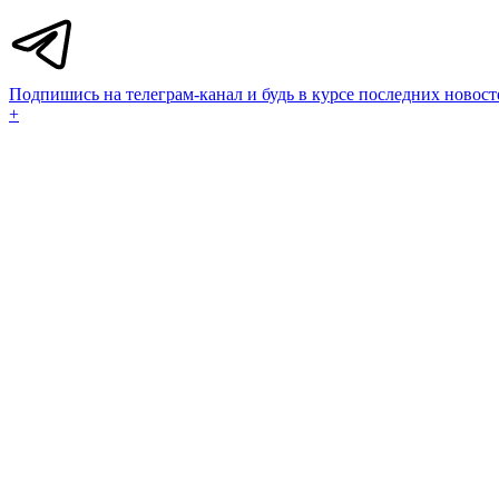
Подпишись на телеграм-канал и будь в курсе последних новост
+