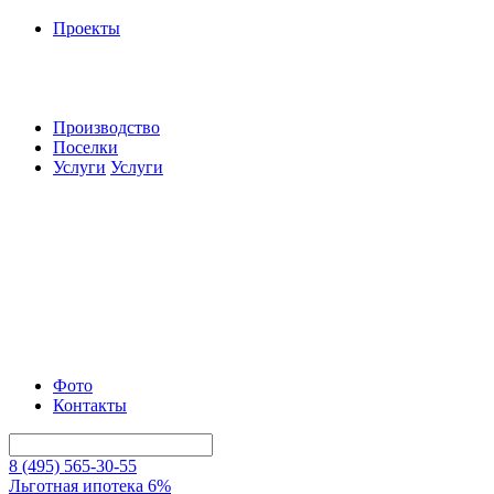
Проекты
Производство
Поселки
Услуги
Услуги
Фото
Контакты
8 (495) 565-30-55
Льготная ипотека 6%