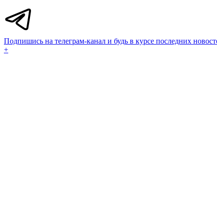
Подпишись на телеграм-канал и будь в курсе последних новост
+