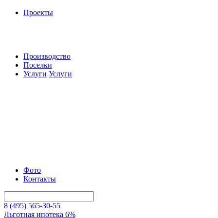
Проекты
Производство
Поселки
Услуги
Услуги
Фото
Контакты
8 (495) 565-30-55
Льготная ипотека 6%