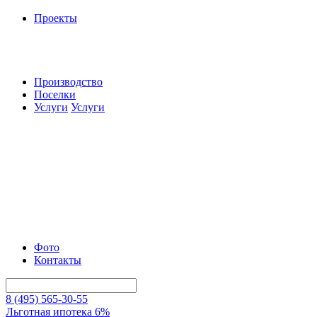
Проекты
Производство
Поселки
Услуги
Услуги
Фото
Контакты
8 (495) 565-30-55
Льготная ипотека 6%