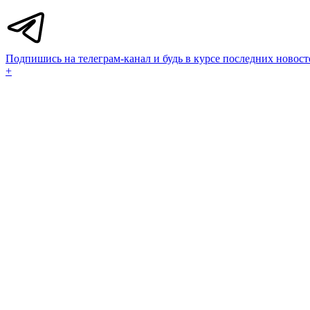
Подпишись на телеграм-канал и будь в курсе последних новост
+