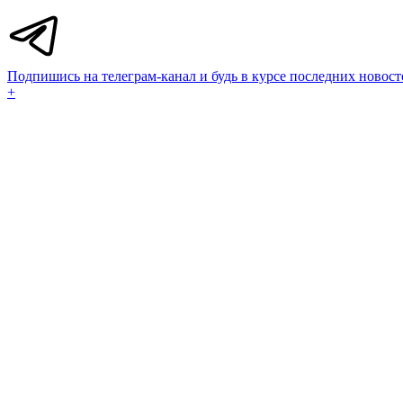
Подпишись на телеграм-канал и будь в курсе последних новост
+