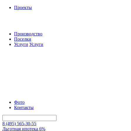
Проекты
Производство
Поселки
Услуги
Услуги
Фото
Контакты
8 (495) 565-30-55
Льготная ипотека 6%