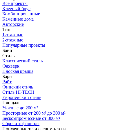
Все проекты
Клееный брус
Комбинированные
Каменные дома
Авторские
Тип
1-этажные
2-этажные
Популярные проекты
Бани
Стиль
Классический стиль
Фахверк
Плоская крыша
Барн
Райт
Финский стиль
Стиль HI-TECH
Европейский стиль
Площадь
Уютные до 200 м²
Просторные от 200 м² до 300 м²
Бескомпромиссные от 300 м²
Сбросить фильтры
Популярные теги
свернуть теги