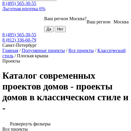
8 (495) 565-30-55
Льготная ипотека 6%
Ваш регион
Москва
?
Ваш регион
Москва
8 (495) 565-30-55
8 (812) 336-60-79
Санкт-Петербург
Главная
/
Популярные проекты
/
Все проекты
/
Классический
стиль
/
Плоская крыша
Проекты
Каталог современных
проектов домов - проекты
домов в классическом стиле и
-
Развернуть фильтры
Все проекты