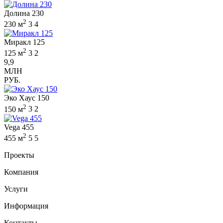
Долина 230
2
230 м
3
4
Миракл 125
2
125 м
3
2
9,9
МЛН
РУБ.
Эко Хаус 150
2
150 м
3
2
Vega 455
2
455 м
5
5
Проекты
Компания
Услуги
Информация
Контакты