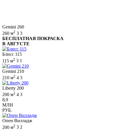
Gemini 260
2
260 м
3
3
БЕСПЛАТНАЯ ПОКРАСКА
В АВГУСТЕ
Блисс 115
2
115 м
3
1
Gemini 210
2
210 м
4
3
Liberty 200
2
200 м
4
3
8,9
МЛН
РУБ.
Опен Вилладж
2
200 м
3
2