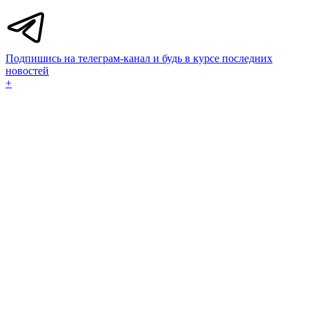
Подпишись на телеграм-канал и будь в курсе последних
новостей
+