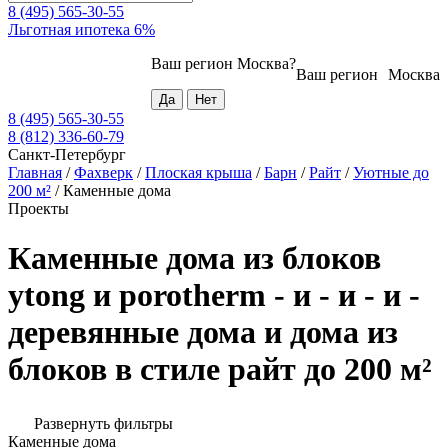
8 (495) 565-30-55
Льготная ипотека 6%
Ваш регион
Москва
?
Ваш регион
Москва
8 (495) 565-30-55
8 (812) 336-60-79
Санкт-Петербург
Главная
/
Фахверк
/
Плоская крыша
/
Барн
/
Райт
/
Уютные до
200 м²
/
Каменные дома
Проекты
Каменные дома из блоков
ytong и porotherm - и - и - и -
деревянные дома и дома из
блоков в стиле райт до 200 м²
Развернуть фильтры
Каменные дома