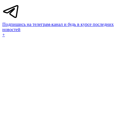
Подпишись на телеграм-канал и будь в курсе последних
новостей
+