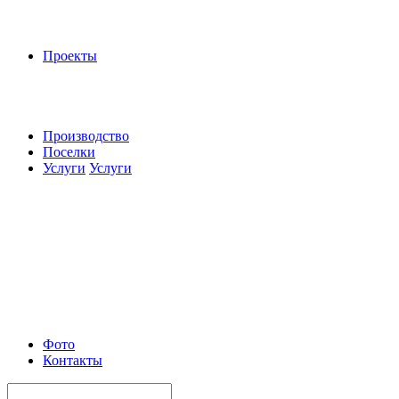
Проекты
Производство
Поселки
Услуги
Услуги
Фото
Контакты