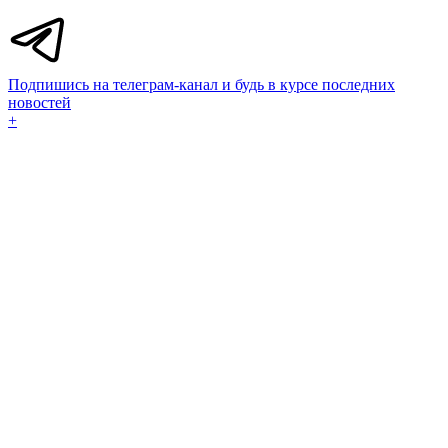
Подпишись на телеграм-канал и будь в курсе последних
новостей
+