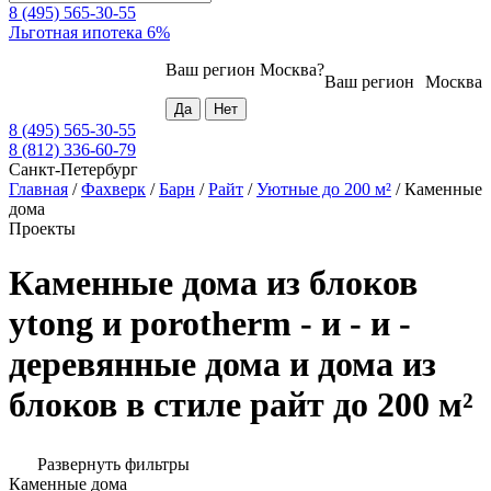
8 (495) 565-30-55
Льготная ипотека 6%
Ваш регион
Москва
?
Ваш регион
Москва
8 (495) 565-30-55
8 (812) 336-60-79
Санкт-Петербург
Главная
/
Фахверк
/
Барн
/
Райт
/
Уютные до 200 м²
/
Каменные
дома
Проекты
Каменные дома из блоков
ytong и porotherm - и - и -
деревянные дома и дома из
блоков в стиле райт до 200 м²
Развернуть фильтры
Каменные дома