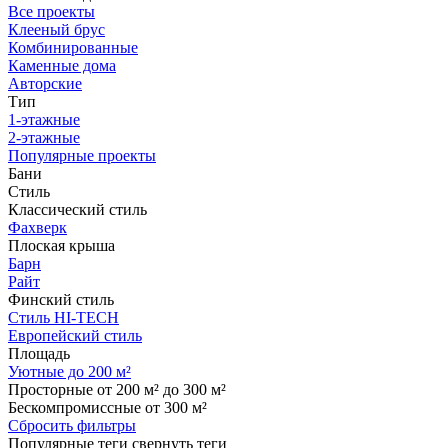
Все проекты
Клееный брус
Комбинированные
Каменные дома
Авторские
Тип
1-этажные
2-этажные
Популярные проекты
Бани
Стиль
Классический стиль
Фахверк
Плоская крыша
Барн
Райт
Финский стиль
Стиль HI-TECH
Европейский стиль
Площадь
Уютные до 200 м²
Просторные от 200 м² до 300 м²
Бескомпромиссные от 300 м²
Сбросить фильтры
Популярные теги
свернуть теги