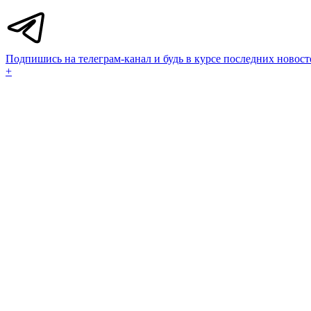
Подпишись на телеграм-канал и будь в курсе последних новост
+