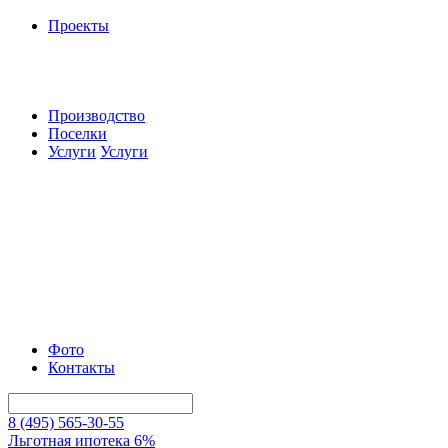
Проекты
Производство
Поселки
Услуги
Услуги
Фото
Контакты
8 (495) 565-30-55
Льготная ипотека 6%