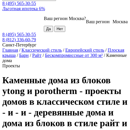
8 (495) 565-30-55
Льготная ипотека 6%
Ваш регион
Москва
?
Ваш регион
Москва
8 (495) 565-30-55
8 (812) 336-60-79
Санкт-Петербург
Главная
/
Классический стиль
/
Европейский стиль
/
Плоская
крыша
/
Барн
/
Райт
/
Бескомпромиссные от 300 м²
/
Каменные
дома
Проекты
Каменные дома из блоков
ytong и porotherm - проекты
домов в классическом стиле и
- и - и - деревянные дома и
дома из блоков в стиле райт и