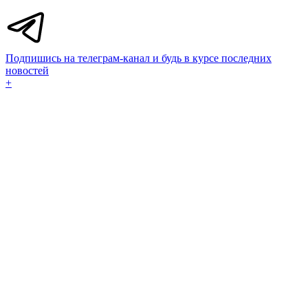
Подпишись на телеграм-канал и будь в курсе последних
новостей
+