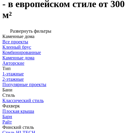
- в европейском стиле от 300
м²
Развернуть фильтры
Каменные дома
Все проекты
Клееный брус
Комбинированные
Каменные дома
Авторские
Тип
1-этажные
2-этажные
Популярные проекты
Бани
Стиль
Классический стиль
Фахверк
Плоская крыша
Барн
Райт
Финский стиль
Стиль HI-TECH