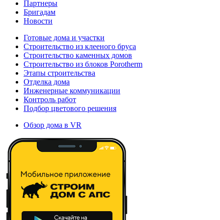
Партнеры
Бригадам
Новости
Готовые дома и участки
Строительство из клееного бруса
Строительство каменных домов
Строительство из блоков Porotherm
Этапы строительства
Отделка дома
Инженерные коммуникации
Контроль работ
Подбор цветового решения
Обзор дома в VR