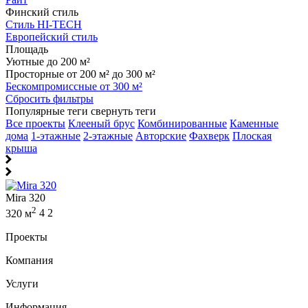
Финский стиль
Стиль HI-TECH
Европейский стиль
Площадь
Уютные до 200 м²
Просторные от 200 м² до 300 м²
Бескомпромиссные от 300 м²
Сбросить фильтры
Популярные теги
свернуть теги
Все проекты
Клееный брус
Комбинированные
Каменные
дома
1-этажные
2-этажные
Авторские
Фахверк
Плоская
крыша
Mira 320
2
320 м
4
2
Проекты
Компания
Услуги
Информация