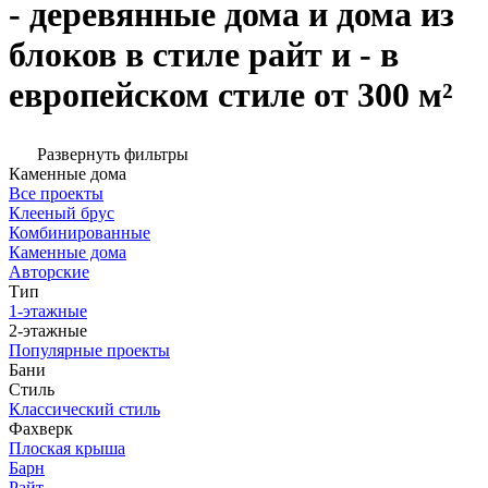
- деревянные дома и дома из
блоков в стиле райт и - в
европейском стиле от 300 м²
Развернуть фильтры
Каменные дома
Все проекты
Клееный брус
Комбинированные
Каменные дома
Авторские
Тип
1-этажные
2-этажные
Популярные проекты
Бани
Стиль
Классический стиль
Фахверк
Плоская крыша
Барн
Райт