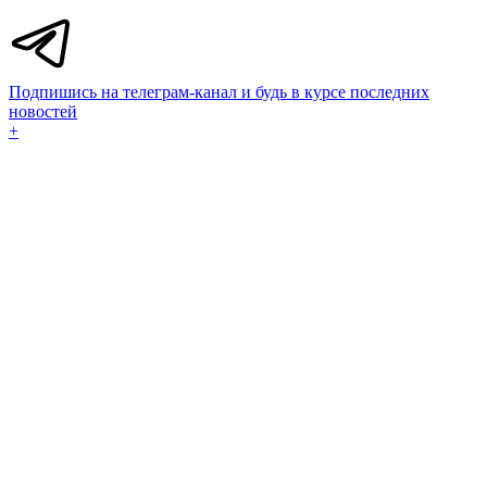
Подпишись на телеграм-канал и будь в курсе последних
новостей
+