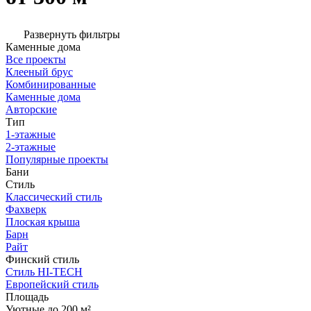
Развернуть фильтры
Каменные дома
Все проекты
Клееный брус
Комбинированные
Каменные дома
Авторские
Тип
1-этажные
2-этажные
Популярные проекты
Бани
Стиль
Классический стиль
Фахверк
Плоская крыша
Барн
Райт
Финский стиль
Стиль HI-TECH
Европейский стиль
Площадь
Уютные до 200 м²