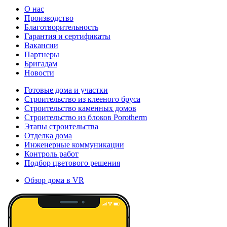
О нас
Производство
Благотворительность
Гарантия и сертификаты
Вакансии
Партнеры
Бригадам
Новости
Готовые дома и участки
Строительство из клееного бруса
Строительство каменных домов
Строительство из блоков Porotherm
Этапы строительства
Отделка дома
Инженерные коммуникации
Контроль работ
Подбор цветового решения
Обзор дома в VR