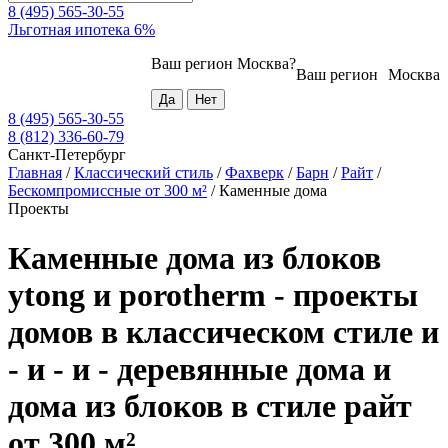
8 (495) 565-30-55
Льготная ипотека 6%
Ваш регион
Москва
?
Ваш регион
Москва
8 (495) 565-30-55
8 (812) 336-60-79
Санкт-Петербург
Главная
/
Классический стиль
/
Фахверк
/
Барн
/
Райт
/
Бескомпромиссные от 300 м²
/
Каменные дома
Проекты
Каменные дома из блоков
ytong и porotherm - проекты
домов в классическом стиле и
- и - и - деревянные дома и
дома из блоков в стиле райт
от 300 м²