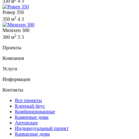
330 м
4
3
Ривер 350
2
350 м
4
3
Мюнхен 300
2
300 м
5
3
Проекты
Компания
Услуги
Информация
Контакты
Все проекты
Клееный брус
Комбинированные
Каменные дома
Авторские
Индивидуальный проект
Каркасные дома