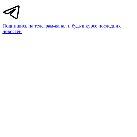
Подпишись на телеграм-канал и будь в курсе последних
новостей
+