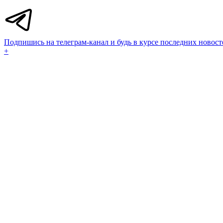
Подпишись на телеграм-канал и будь в курсе последних новост
+