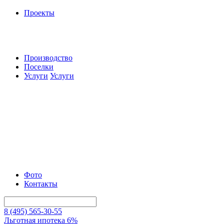
Проекты
Производство
Поселки
Услуги
Услуги
Фото
Контакты
8 (495) 565-30-55
Льготная ипотека 6%