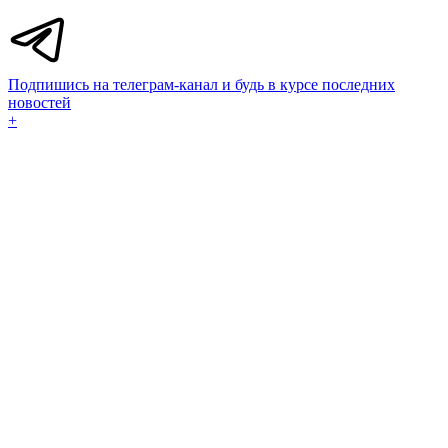
Подпишись на телеграм-канал и будь в курсе последних
новостей
+