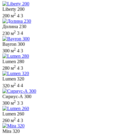
Liberty 200
2
200 м
4
3
Долина 230
2
230 м
3
4
Bayron 300
2
300 м
4
3
Lumen 280
2
280 м
4
3
Lumen 320
2
320 м
4
4
Сириус-А 300
2
300 м
3
3
Lumen 260
2
260 м
4
3
Mira 320