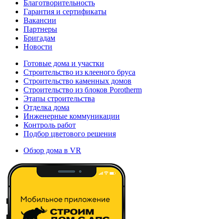
Благотворительность
Гарантия и сертификаты
Вакансии
Партнеры
Бригадам
Новости
Готовые дома и участки
Строительство из клееного бруса
Строительство каменных домов
Строительство из блоков Porotherm
Этапы строительства
Отделка дома
Инженерные коммуникации
Контроль работ
Подбор цветового решения
Обзор дома в VR