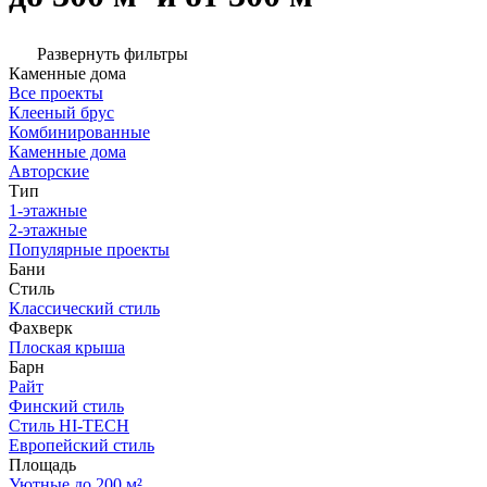
Развернуть фильтры
Каменные дома
Все проекты
Клееный брус
Комбинированные
Каменные дома
Авторские
Тип
1-этажные
2-этажные
Популярные проекты
Бани
Стиль
Классический стиль
Фахверк
Плоская крыша
Барн
Райт
Финский стиль
Стиль HI-TECH
Европейский стиль
Площадь
Уютные до 200 м²