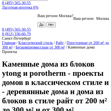
8 (495) 565-30-55
Льготная ипотека 6%
Ваш регион
Москва
?
Ваш регион
Москва
8 (495) 565-30-55
8 (812) 336-60-79
Санкт-Петербург
Главная
/
Классический стиль
/
Райт
/
Просторные от 200 м² до
300 м²
/
Бескомпромиссные от 300 м²
/
Каменные дома
Проекты
Каменные дома из блоков
ytong и porotherm - проекты
домов в классическом стиле и
- деревянные дома и дома из
блоков в стиле райт от 200 м²
до 300 м² и от 300 м²