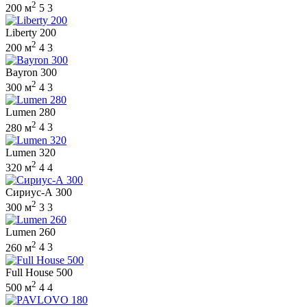
2
200 м
5
3
Liberty 200
2
200 м
4
3
Bayron 300
2
300 м
4
3
Lumen 280
2
280 м
4
3
Lumen 320
2
320 м
4
4
Сириус-А 300
2
300 м
3
3
Lumen 260
2
260 м
4
3
Full House 500
2
500 м
4
4