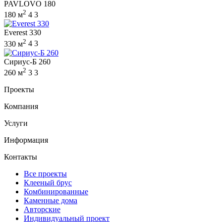
PAVLOVO 180
2
180 м
4
3
Everest 330
2
330 м
4
3
Сириус-Б 260
2
260 м
3
3
Проекты
Компания
Услуги
Информация
Контакты
Все проекты
Клееный брус
Комбинированные
Каменные дома
Авторские
Индивидуальный проект