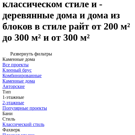
классическом стиле и -
деревянные дома и дома из
блоков в стиле райт от 200 м²
до 300 м² и от 300 м²
Развернуть фильтры
Каменные дома
Все проекты
Клееный брус
Комбинированные
Каменные дома
Авторские
Тип
1-этажные
2-этажные
Популярные проекты
Бани
Стиль
Классический стиль
Фахверк