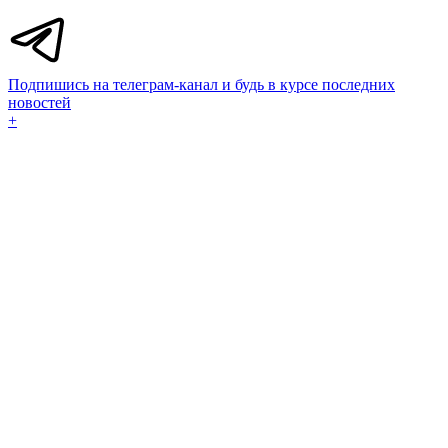
Подпишись на телеграм-канал и будь в курсе последних
новостей
+