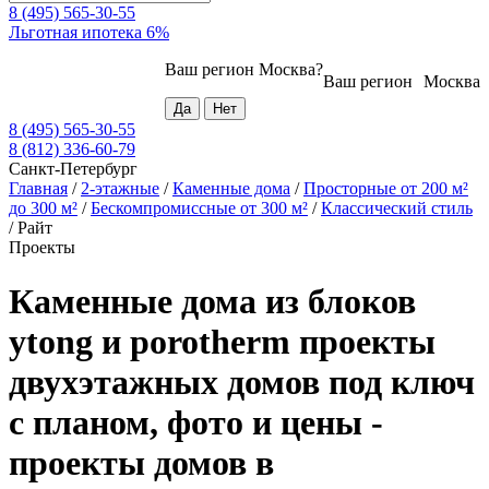
8 (495) 565-30-55
Льготная ипотека 6%
Ваш регион
Москва
?
Ваш регион
Москва
8 (495) 565-30-55
8 (812) 336-60-79
Санкт-Петербург
Главная
/
2-этажные
/
Каменные дома
/
Просторные от 200 м²
до 300 м²
/
Бескомпромиссные от 300 м²
/
Классический стиль
/
Райт
Проекты
Каменные дома из блоков
ytong и porotherm проекты
двухэтажных домов под ключ
с планом, фото и цены -
проекты домов в