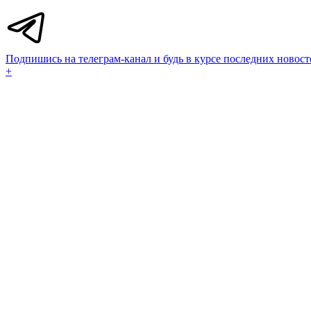
Подпишись на телеграм-канал и будь в курсе последних новост
+