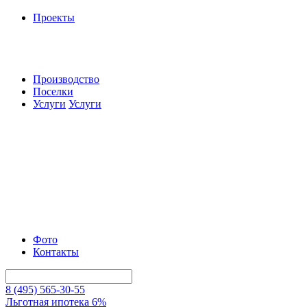
Проекты
Производство
Поселки
Услуги
Услуги
Фото
Контакты
8 (495) 565-30-55
Льготная ипотека 6%