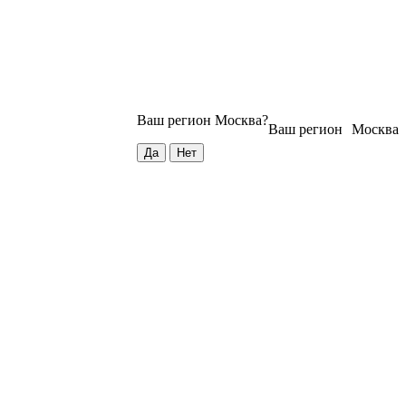
Ваш регион
Москва
?
Ваш регион
Москва