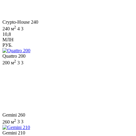
Crypto-House 240
2
240 м
4
3
10,8
МЛН
РУБ.
Quattro 200
2
200 м
3
3
Gemini 260
2
260 м
3
3
Gemini 210