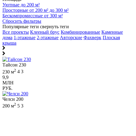
Уютные до 200 м²
Просторные от 200 м² до 300 м²
Бескомпромиссные от 300 м²
Сбросить фильтры
Популярные теги
свернуть теги
Все проекты
Клееный брус
Комбинированные
Каменные
дома
1-этажные
2-этажные
Авторские
Фахверк
Плоская
крыша
Тайсон 230
2
230 м
4
3
9,9
МЛН
РУБ.
Челси 200
2
200 м
5
3