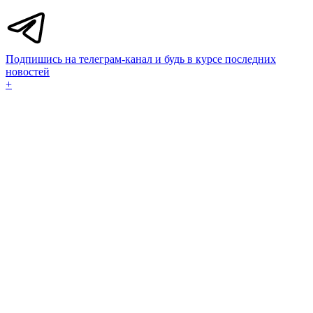
Подпишись на телеграм-канал и будь в курсе последних
новостей
+