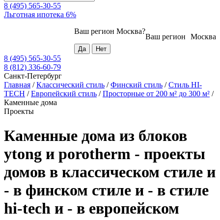
8 (495) 565-30-55
Льготная ипотека 6%
Ваш регион
Москва
?
Ваш регион
Москва
8 (495) 565-30-55
8 (812) 336-60-79
Санкт-Петербург
Главная
/
Классический стиль
/
Финский стиль
/
Стиль HI-
TECH
/
Европейский стиль
/
Просторные от 200 м² до 300 м²
/
Каменные дома
Проекты
Каменные дома из блоков
ytong и porotherm - проекты
домов в классическом стиле и
- в финском стиле и - в стиле
hi-tech и - в европейском