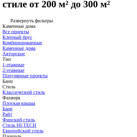
стиле от 200 м² до 300 м²
Развернуть фильтры
Каменные дома
Все проекты
Клееный брус
Комбинированные
Каменные дома
Авторские
Тип
1-этажные
2-этажные
Популярные проекты
Бани
Стиль
Классический стиль
Фахверк
Плоская крыша
Барн
Райт
Финский стиль
Стиль HI-TECH
Европейский стиль
Площадь