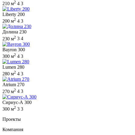
2
210 м
4
3
Liberty 200
2
200 м
4
3
Долина 230
2
230 м
3
4
Bayron 300
2
300 м
4
3
Lumen 280
2
280 м
4
3
Atrium 270
2
270 м
4
3
Сириус-А 300
2
300 м
3
3
Проекты
Компания