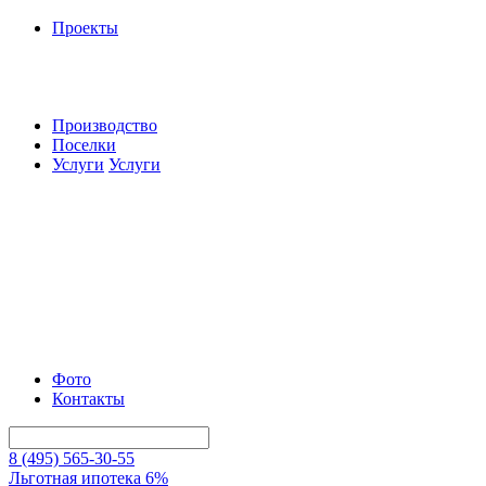
Проекты
Производство
Поселки
Услуги
Услуги
Фото
Контакты
8 (495) 565-30-55
Льготная ипотека 6%