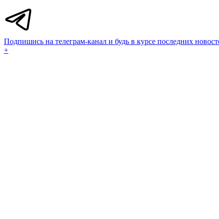
Подпишись на телеграм-канал и будь в курсе последних новост
+