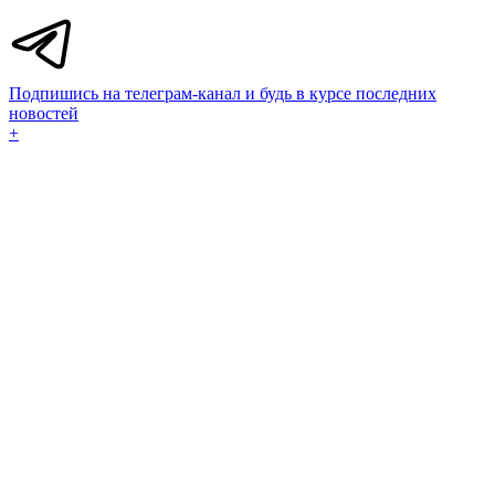
Подпишись на телеграм-канал и будь в курсе последних
новостей
+