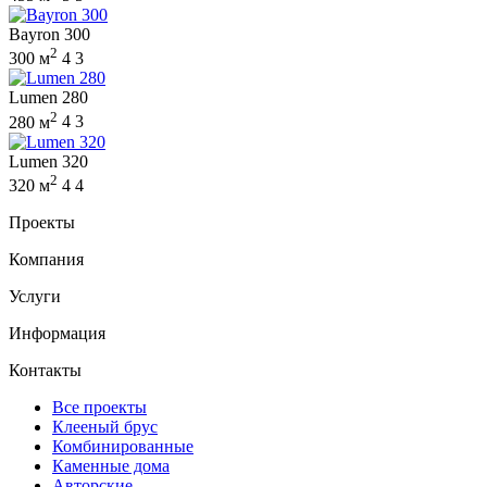
Bayron 300
2
300 м
4
3
Lumen 280
2
280 м
4
3
Lumen 320
2
320 м
4
4
Проекты
Компания
Услуги
Информация
Контакты
Все проекты
Клееный брус
Комбинированные
Каменные дома
Авторские