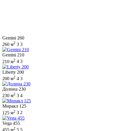
Gemini 260
2
260 м
3
3
Gemini 210
2
210 м
4
3
Liberty 200
2
200 м
4
3
Долина 230
2
230 м
3
4
Миракл 125
2
125 м
3
2
Vega 455
2
455 м
5
5