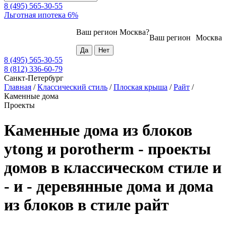
8 (495) 565-30-55
Льготная ипотека 6%
Ваш регион
Москва
?
Ваш регион
Москва
8 (495) 565-30-55
8 (812) 336-60-79
Санкт-Петербург
Главная
/
Классический стиль
/
Плоская крыша
/
Райт
/
Каменные дома
Проекты
Каменные дома из блоков
ytong и porotherm - проекты
домов в классическом стиле и
- и - деревянные дома и дома
из блоков в стиле райт