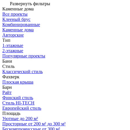
Развернуть фильтры
Каменные дома
Все проекты
Клееный брус
Комбинированные
Каменные дома
Авторские
Тип
1-этажные
2-этажные
Популярные проекты
Бани
Стиль
Классический стиль
Фахверк
Плоская крыша
Барн
Райт
Финский стиль
Стиль HI-TECH
Европейский стиль
Площадь
Уютные до 200 м²
Просторные от 200 м² до 300 м²
Бескомпромиссные от 300 м²