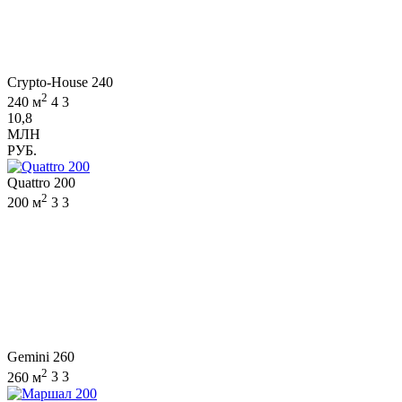
Crypto-House 240
2
240 м
4
3
10,8
МЛН
РУБ.
Quattro 200
2
200 м
3
3
Gemini 260
2
260 м
3
3