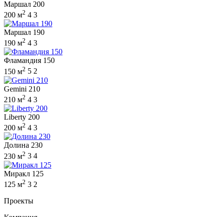
Маршал 200
2
200 м
4
3
Маршал 190
2
190 м
4
3
Фламандия 150
2
150 м
5
2
Gemini 210
2
210 м
4
3
Liberty 200
2
200 м
4
3
Долина 230
2
230 м
3
4
Миракл 125
2
125 м
3
2
Проекты