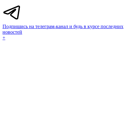
Подпишись на телеграм-канал и будь в курсе последних
новостей
+