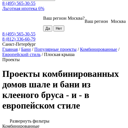
8 (495) 565-30-55
Льготная ипотека 6%
Ваш регион
Москва
?
Ваш регион
Москва
8 (495) 565-30-55
8 (812) 336-60-79
Санкт-Петербург
Главная
/
Бани
/
Популярные проекты
/
Комбинированные
/
Европейский стиль
/
Плоская крыша
Проекты
Проекты комбинированных
домов шале и бани из
клееного бруса - и - в
европейском стиле
Развернуть фильтры
Комбинированные