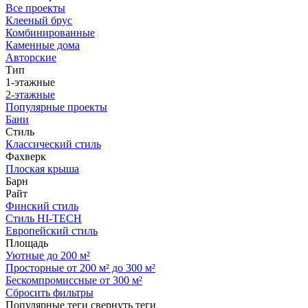
Все проекты
Клееный брус
Комбинированные
Каменные дома
Авторские
Тип
1-этажные
2-этажные
Популярные проекты
Бани
Стиль
Классический стиль
Фахверк
Плоская крыша
Барн
Райт
Финский стиль
Стиль HI-TECH
Европейский стиль
Площадь
Уютные до 200 м²
Просторные от 200 м² до 300 м²
Бескомпромиссные от 300 м²
Сбросить фильтры
Популярные теги
свернуть теги