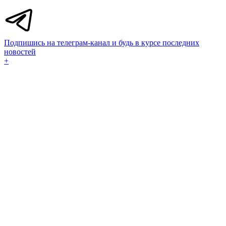
Подпишись на телеграм-канал и будь в курсе последних
новостей
+